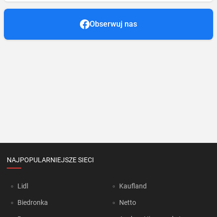
Obserwuj nas
NAJPOPULARNIEJSZE SIECI
Lidl
Kaufland
Biedronka
Netto