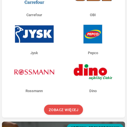
Carrefour
OBI
Jysk
Pepco
Rossmann
Dino
ZOBACZ WIĘCEJ