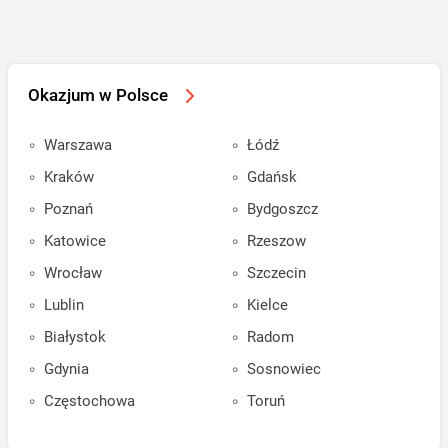
Okazjum w Polsce
Warszawa
Łódź
Kraków
Gdańsk
Poznań
Bydgoszcz
Katowice
Rzeszow
Wrocław
Szczecin
Lublin
Kielce
Białystok
Radom
Gdynia
Sosnowiec
Częstochowa
Toruń