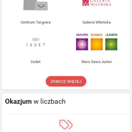
Centrum Targowa
Galeria Wileńska
Cedet
Wars Sawa Junior
ZOBACZ WIĘCEJ
Okazjum
w liczbach