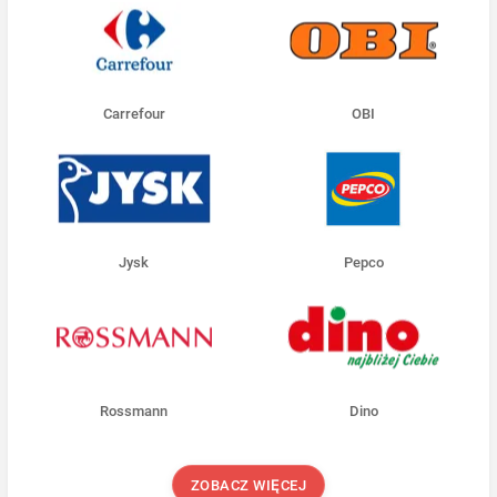
Carrefour
OBI
Jysk
Pepco
Rossmann
Dino
ZOBACZ WIĘCEJ