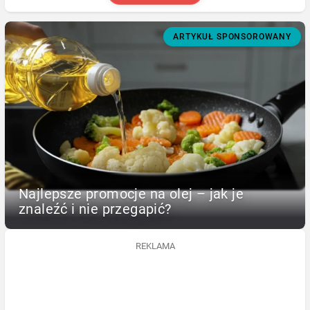
ARTYKUŁ SPONSOROWANY
Najlepsze promocje na olej – jak je
znaleźć i nie przegapić?
REKLAMA