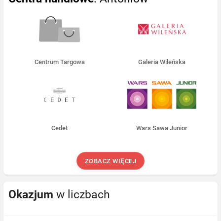
Centrum Targowa
Galeria Wileńska
Cedet
Wars Sawa Junior
ZOBACZ WIĘCEJ
Okazjum
w liczbach