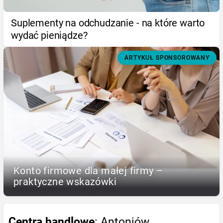
Suplementy na odchudzanie - na które warto
wydać pieniądze?
ARTYKUŁ SPONSOROWANY
Konto firmowe dla małej firmy –
praktyczne wskazówki
Centra handlowe
: Antoniów