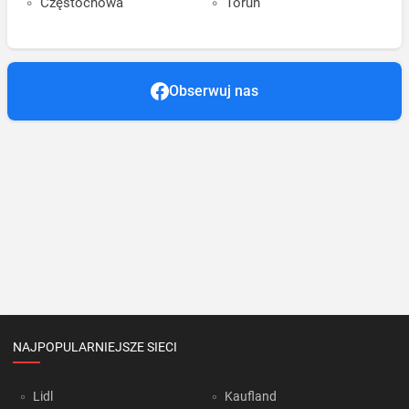
Częstochowa
Toruń
Obserwuj nas
NAJPOPULARNIEJSZE SIECI
Lidl
Kaufland