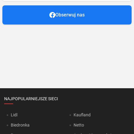
Obserwuj nas
NAJPOPULARNIEJSZE SIECI
Lidl
Kaufland
Biedronka
Netto