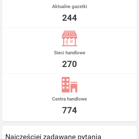
Aktualne gazetki
244
Sieci handlowe
270
Centra handlowe
774
Najczęściej zadawane pytania