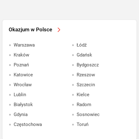
Okazjum w Polsce
Warszawa
Łódź
Kraków
Gdańsk
Poznań
Bydgoszcz
Katowice
Rzeszow
Wrocław
Szczecin
Lublin
Kielce
Białystok
Radom
Gdynia
Sosnowiec
Częstochowa
Toruń