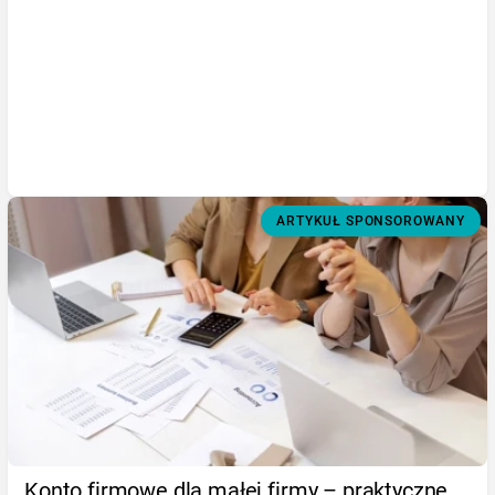
ARTYKUŁ SPONSOROWANY
Konto firmowe dla małej firmy – praktyczne