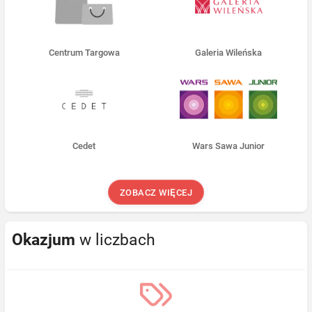
Centrum Targowa
Galeria Wileńska
Cedet
Wars Sawa Junior
ZOBACZ WIĘCEJ
Okazjum
w liczbach