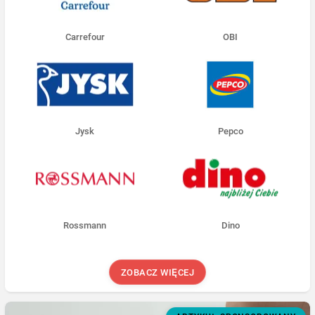
Carrefour
OBI
Jysk
Pepco
Rossmann
Dino
ZOBACZ WIĘCEJ