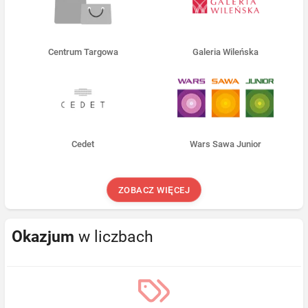
Centrum Targowa
Galeria Wileńska
Cedet
Wars Sawa Junior
ZOBACZ WIĘCEJ
Okazjum
w liczbach