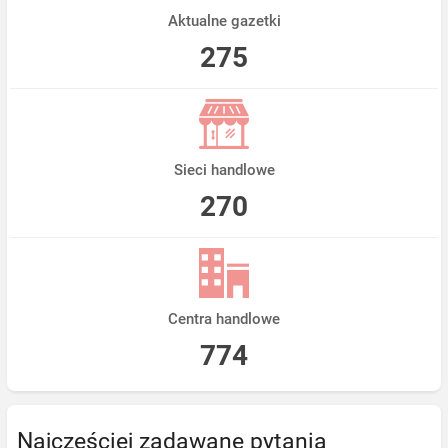
Aktualne gazetki
275
Sieci handlowe
270
Centra handlowe
774
Najczęściej zadawane pytania