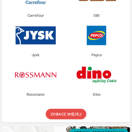
Carrefour
OBI
Jysk
Pepco
Rossmann
Dino
ZOBACZ WIĘCEJ