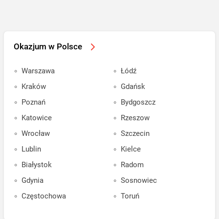
Okazjum w Polsce
Warszawa
Łódź
Kraków
Gdańsk
Poznań
Bydgoszcz
Katowice
Rzeszow
Wrocław
Szczecin
Lublin
Kielce
Białystok
Radom
Gdynia
Sosnowiec
Częstochowa
Toruń