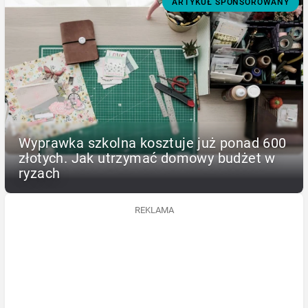
ARTYKUŁ SPONSOROWANY
Wyprawka szkolna kosztuje już ponad 600
złotych. Jak utrzymać domowy budżet w
ryzach
REKLAMA