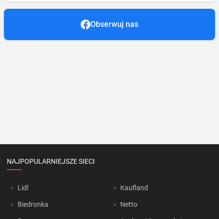
Obserwuj nas
NAJPOPULARNIEJSZE SIECI
Lidl
Kaufland
Biedronka
Netto