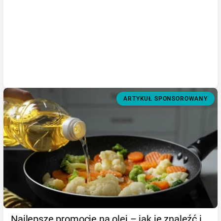
ARTYKUŁ SPONSOROWANY
Najlepsze promocje na olej – jak je znaleźć i