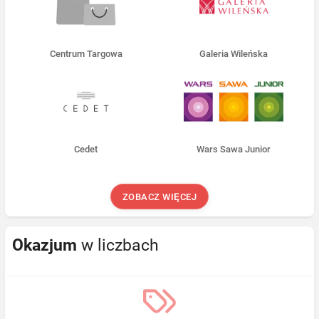
Centrum Targowa
Galeria Wileńska
Cedet
Wars Sawa Junior
ZOBACZ WIĘCEJ
Okazjum
w liczbach