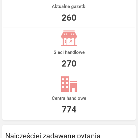
Aktualne gazetki
260
Sieci handlowe
270
Centra handlowe
774
Najczęściej zadawane pytania