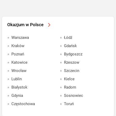
Okazjum w Polsce
Warszawa
Łódź
Kraków
Gdańsk
Poznań
Bydgoszcz
Katowice
Rzeszow
Wrocław
Szczecin
Lublin
Kielce
Białystok
Radom
Gdynia
Sosnowiec
Częstochowa
Toruń