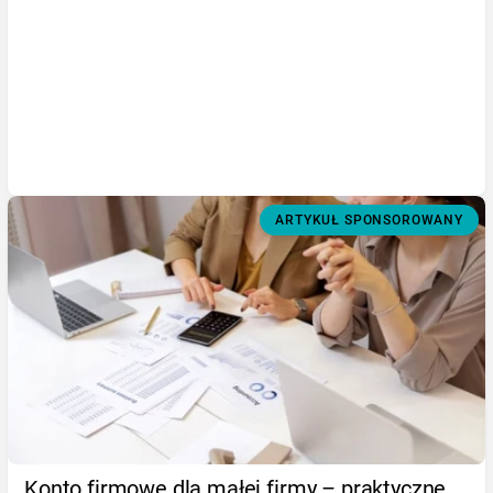
ARTYKUŁ SPONSOROWANY
Konto firmowe dla małej firmy – praktyczne