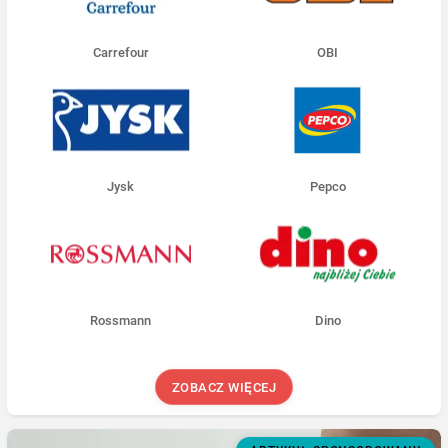
Carrefour
OBI
Jysk
Pepco
Rossmann
Dino
ZOBACZ WIĘCEJ