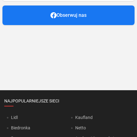
Obserwuj nas
NAJPOPULARNIEJSZE SIECI
Lidl
Kaufland
Biedronka
Netto