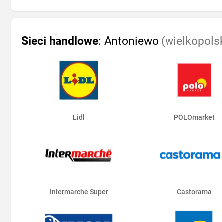
Sieci handlowe
: Antoniewo
(wielkopols
Lidl
POLOmarket
Intermarche Super
Castorama