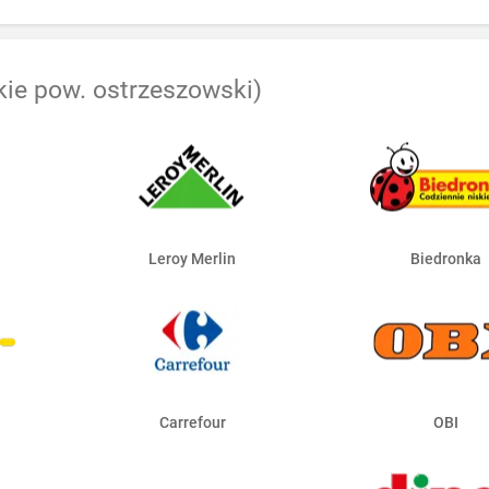
kie pow. ostrzeszowski)
Leroy Merlin
Biedronka
Carrefour
OBI