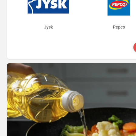
Jysk
Pepco