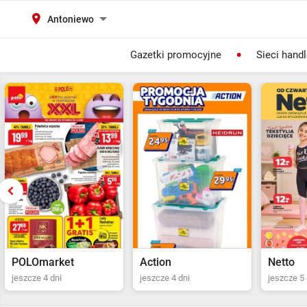
Antoniewo
Gazetki promocyjne
Sieci hand
Action
Netto
POLOma
jeszcze 4 dni
jeszcze 5 dni
ostatni dz