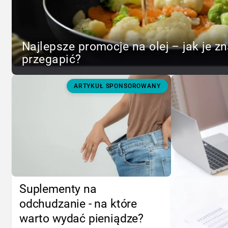
Najlepsze promocje na olej – jak je zn
przegapić?
ARTYKUŁ SPONSOROWANY
Suplementy na
odchudzanie - na które
warto wydać pieniądze?