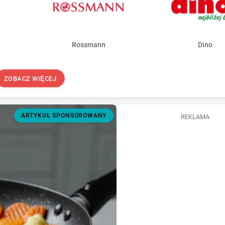
Rossmann
Dino
ZOBACZ WIĘCEJ
ARTYKUŁ SPONSOROWANY
REKLAMA