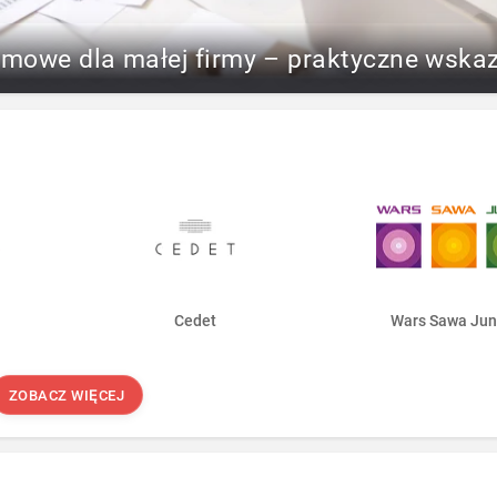
rmowe dla małej firmy – praktyczne wska
Cedet
Wars Sawa Jun
ZOBACZ WIĘCEJ