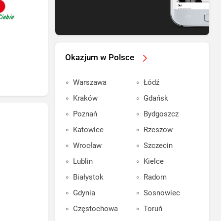
Okazjum w Polsce
Warszawa
Łódź
Kraków
Gdańsk
Poznań
Bydgoszcz
Katowice
Rzeszow
Wrocław
Szczecin
Lublin
Kielce
Białystok
Radom
Gdynia
Sosnowiec
Częstochowa
Toruń