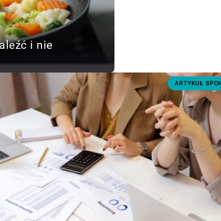
aleźć i nie
ARTYKUŁ SP