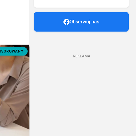
Obserwuj nas
ONSOROWANY
REKLAMA