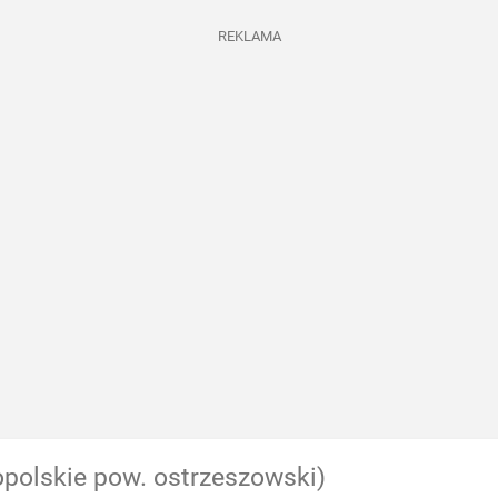
REKLAMA
opolskie pow. ostrzeszowski)