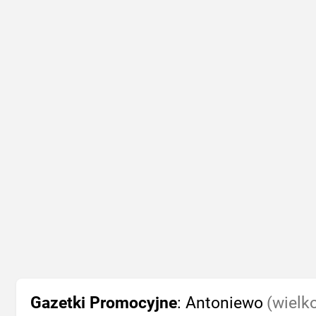
Gazetki Promocyjne
: Antoniewo
(wielk