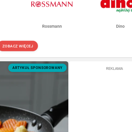
Rossmann
Dino
ZOBACZ WIĘCEJ
ARTYKUŁ SPONSOROWANY
REKLAMA