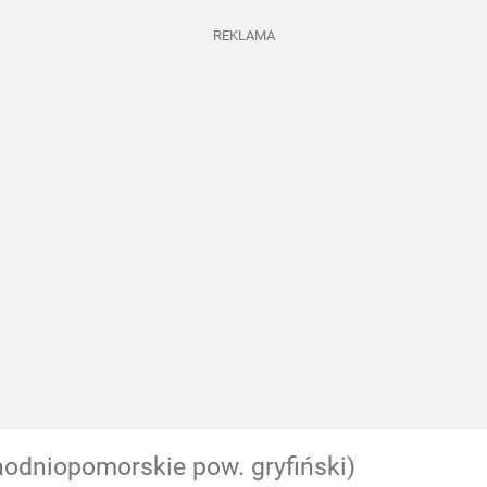
REKLAMA
hodniopomorskie pow. gryfiński)