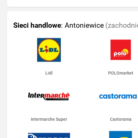
Sieci handlowe
: Antoniewice
(zachodni
Lidl
POLOmarket
Intermarche Super
Castorama