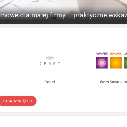
rmowe dla małej firmy – praktyczne wska
Cedet
Wars Sawa Jun
ZOBACZ WIĘCEJ