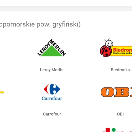
opomorskie pow. gryfiński)
Leroy Merlin
Biedronka
Carrefour
OBI