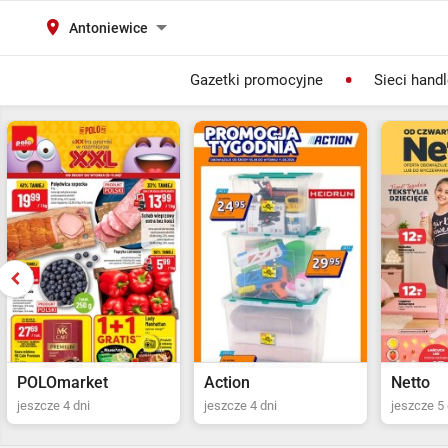
Antoniewice
Gazetki promocyjne
Sieci hand
Action
Netto
POLOma
jeszcze 4 dni
jeszcze 5 dni
ostatni dz