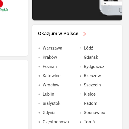
Okazjum w Polsce
Warszawa
Łódź
Kraków
Gdańsk
Poznań
Bydgoszcz
Katowice
Rzeszow
Wrocław
Szczecin
Lublin
Kielce
Białystok
Radom
Gdynia
Sosnowiec
Częstochowa
Toruń