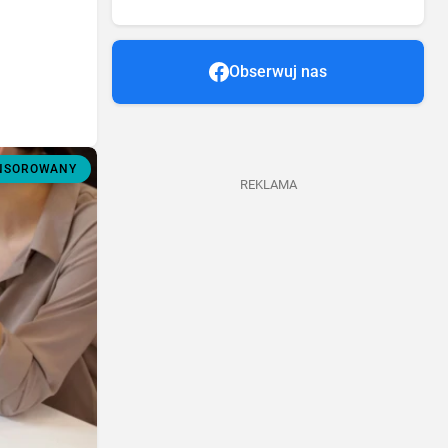
Obserwuj nas
ONSOROWANY
REKLAMA