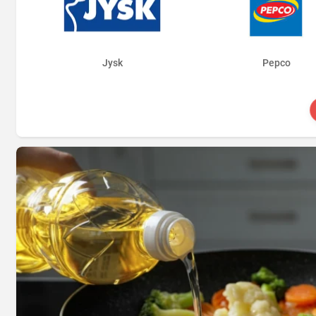
Jysk
Pepco