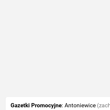
Gazetki Promocyjne
: Antoniewice
(zac