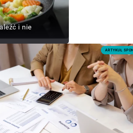
aleźć i nie
ARTYKUŁ SP