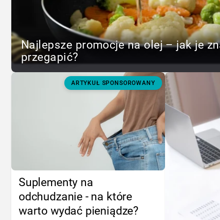
Najlepsze promocje na olej – jak je zn
przegapić?
ARTYKUŁ SPONSOROWANY
Suplementy na
odchudzanie - na które
warto wydać pieniądze?