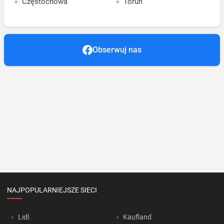
Częstochowa
Toruń
Obserwuj nas
NAJPOPULARNIEJSZE SIECI
Lidl
Kaufland