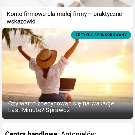
Konto firmowe dla małej firmy – praktyczne
wskazówki
ARTYKUŁ SPONSOROWANY
Czy warto zdecydować się na wakacje
Last Minute? Sprawdź
Centra handlowe
: Antonielów