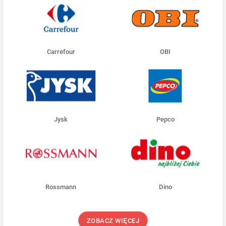
Carrefour
OBI
Jysk
Pepco
Rossmann
Dino
ZOBACZ WIĘCEJ