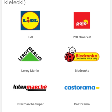
kielecki)
Lidl
POLOmarket
Leroy Merlin
Biedronka
Intermarche Super
Castorama