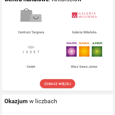
Centrum Targowa
Galeria Wileńska
Cedet
Wars Sawa Junior
ZOBACZ WIĘCEJ
Okazjum
w liczbach