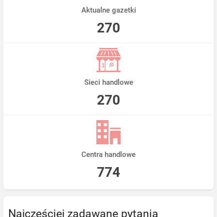
Aktualne gazetki
270
Sieci handlowe
270
Centra handlowe
774
Najczęściej zadawane pytania