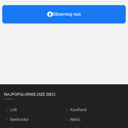
Obserwuj nas
NAJPOPULARNIEJSZE SIECI
Lidl
Kaufland
Biedronka
Netto