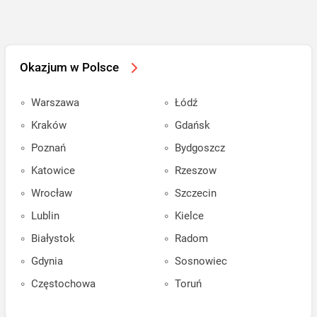
Okazjum w Polsce
Warszawa
Łódź
Kraków
Gdańsk
Poznań
Bydgoszcz
Katowice
Rzeszow
Wrocław
Szczecin
Lublin
Kielce
Białystok
Radom
Gdynia
Sosnowiec
Częstochowa
Toruń