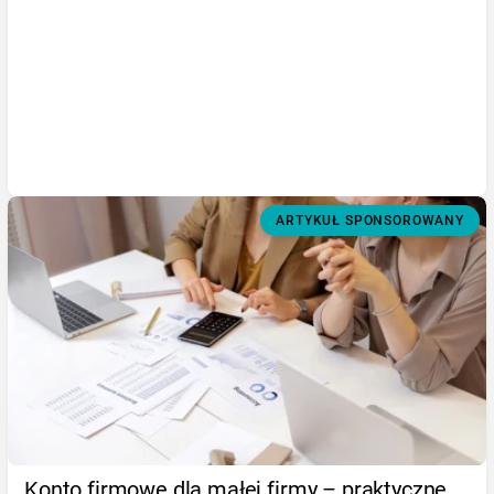
ARTYKUŁ SPONSOROWANY
Konto firmowe dla małej firmy – praktyczne