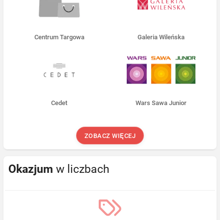
Centrum Targowa
Galeria Wileńska
Cedet
Wars Sawa Junior
ZOBACZ WIĘCEJ
Okazjum
w liczbach