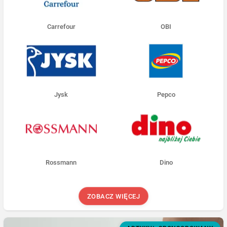
Carrefour
OBI
Jysk
Pepco
Rossmann
Dino
ZOBACZ WIĘCEJ