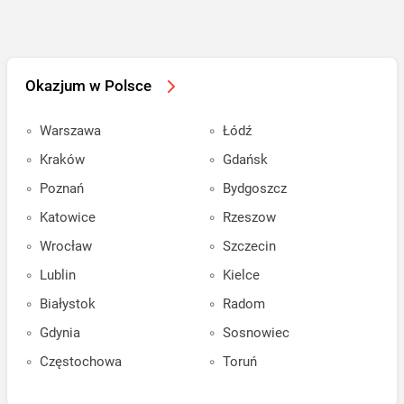
Okazjum w Polsce
Warszawa
Łódź
Kraków
Gdańsk
Poznań
Bydgoszcz
Katowice
Rzeszow
Wrocław
Szczecin
Lublin
Kielce
Białystok
Radom
Gdynia
Sosnowiec
Częstochowa
Toruń