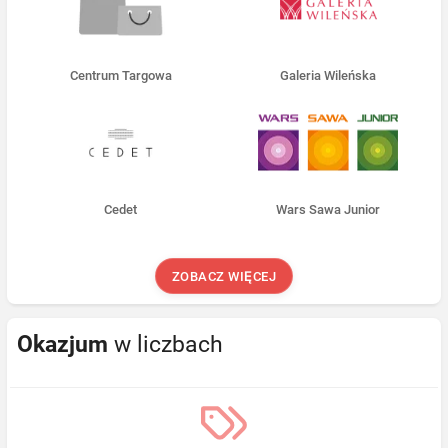
Centrum Targowa
Galeria Wileńska
Cedet
Wars Sawa Junior
ZOBACZ WIĘCEJ
Okazjum
w liczbach