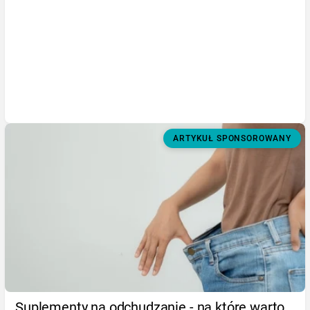
ARTYKUŁ SPONSOROWANY
Suplementy na odchudzanie - na które warto