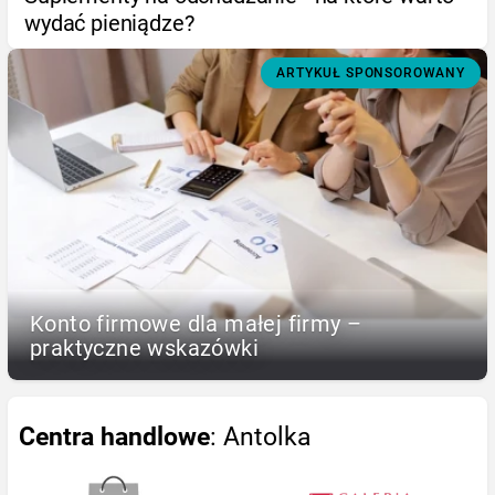
wydać pieniądze?
ARTYKUŁ SPONSOROWANY
Konto firmowe dla małej firmy –
praktyczne wskazówki
Centra handlowe
: Antolka