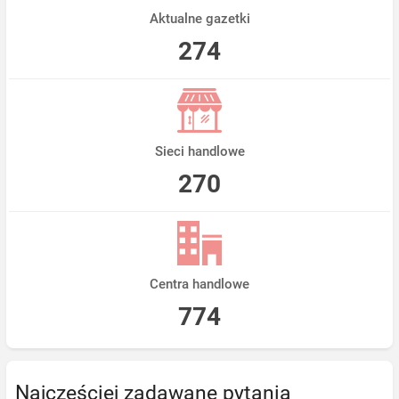
Aktualne gazetki
274
Sieci handlowe
270
Centra handlowe
774
Najczęściej zadawane pytania