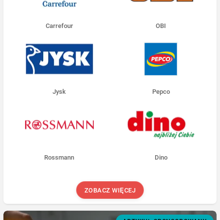
Carrefour
OBI
Jysk
Pepco
Rossmann
Dino
ZOBACZ WIĘCEJ