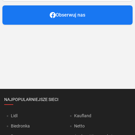
Obserwuj nas
NAJPOPULARNIEJSZE SIECI
Lidl
Kaufland
Biedronka
Netto