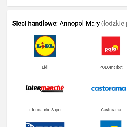
Sieci handlowe
: Annopol Mały
(łódzkie
Lidl
POLOmarket
Intermarche Super
Castorama