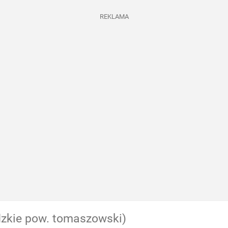
REKLAMA
dzkie pow. tomaszowski)