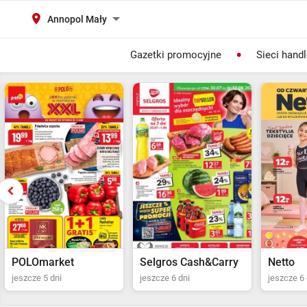
Annopol Mały
Gazetki promocyjne
Sieci hand
Selgros Cash&Carry
Netto
POLOma
jeszcze 6 dni
jeszcze 6 dni
jeszcze 5 