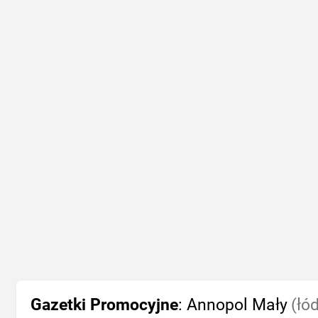
Gazetki Promocyjne
: Annopol Mały
(łó