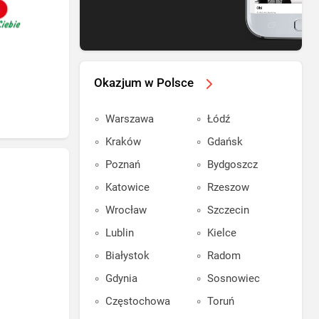
Okazjum w Polsce
Warszawa
Łódź
Kraków
Gdańsk
Poznań
Bydgoszcz
Katowice
Rzeszow
Wrocław
Szczecin
Lublin
Kielce
Białystok
Radom
Gdynia
Sosnowiec
Częstochowa
Toruń