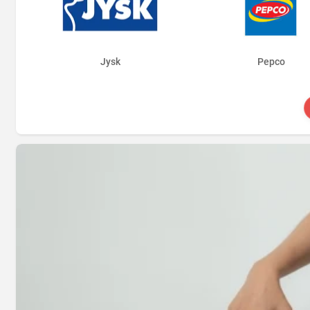
Jysk
Pepco