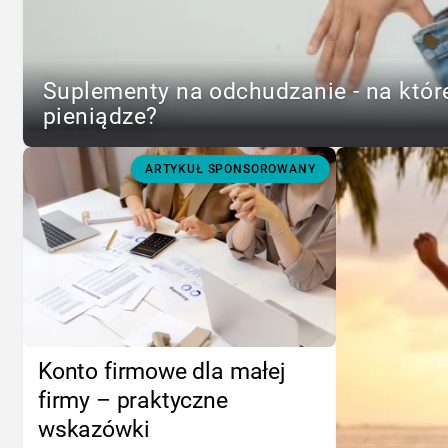
Suplementy na odchudzanie - na któr
pieniądze?
ARTYKUŁ SPONSOROWANY
Konto firmowe dla małej
firmy – praktyczne
wskazówki