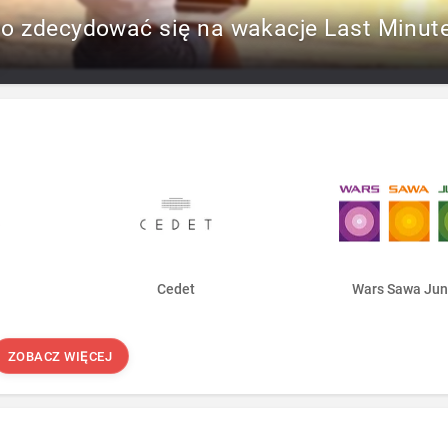
to zdecydować się na wakacje Last Minut
Cedet
Wars Sawa Jun
ZOBACZ WIĘCEJ