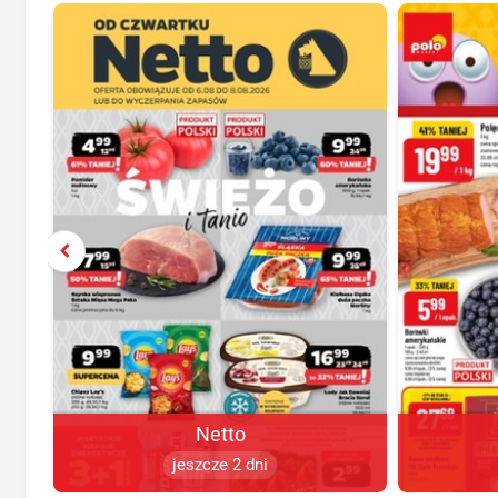
Netto
jeszcze 2 dni