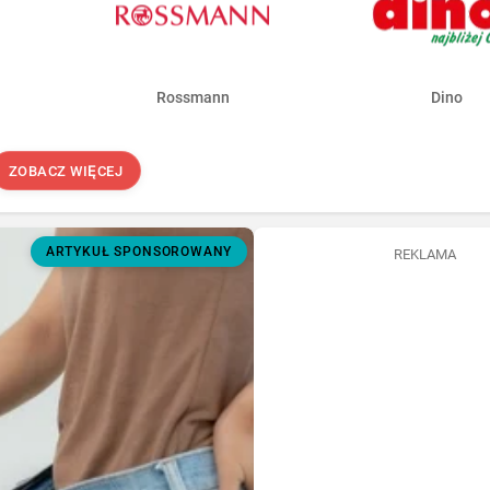
Rossmann
Dino
ZOBACZ WIĘCEJ
ARTYKUŁ SPONSOROWANY
REKLAMA