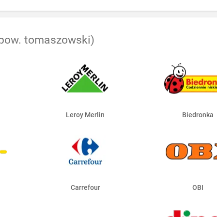
 pow. tomaszowski)
Leroy Merlin
Biedronka
Carrefour
OBI