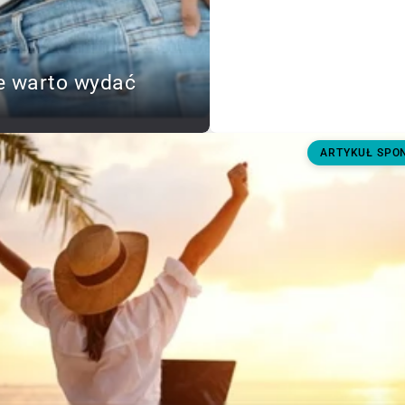
e warto wydać
ARTYKUŁ SP