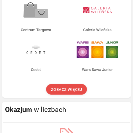
Centrum Targowa
Galeria Wileńska
Cedet
Wars Sawa Junior
ZOBACZ WIĘCEJ
Okazjum
w liczbach