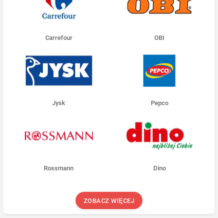
Carrefour
OBI
Jysk
Pepco
Rossmann
Dino
ZOBACZ WIĘCEJ