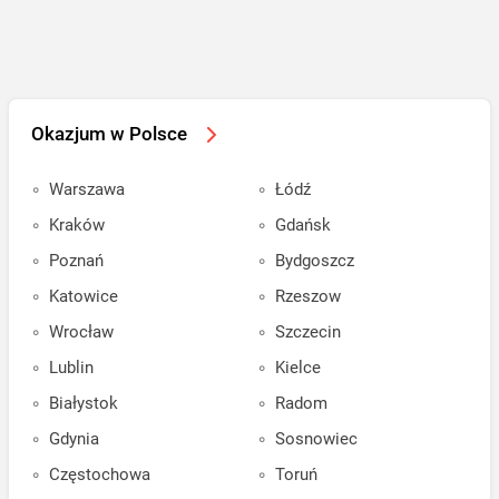
Okazjum w Polsce
Warszawa
Łódź
Kraków
Gdańsk
Poznań
Bydgoszcz
Katowice
Rzeszow
Wrocław
Szczecin
Lublin
Kielce
Białystok
Radom
Gdynia
Sosnowiec
Częstochowa
Toruń