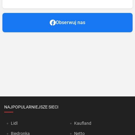
Obserwuj nas
NAJPOPULARNIEJSZE SIECI
Lidl
Kaufland
Biedronka
Netto