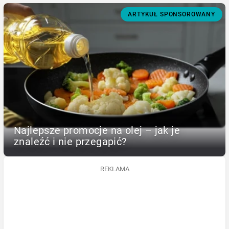
ARTYKUŁ SPONSOROWANY
Najlepsze promocje na olej – jak je
znaleźć i nie przegapić?
REKLAMA