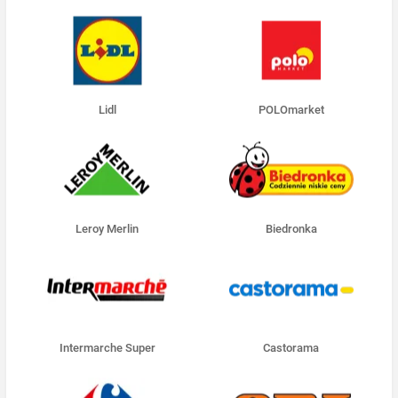
Lidl
POLOmarket
Leroy Merlin
Biedronka
Intermarche Super
Castorama