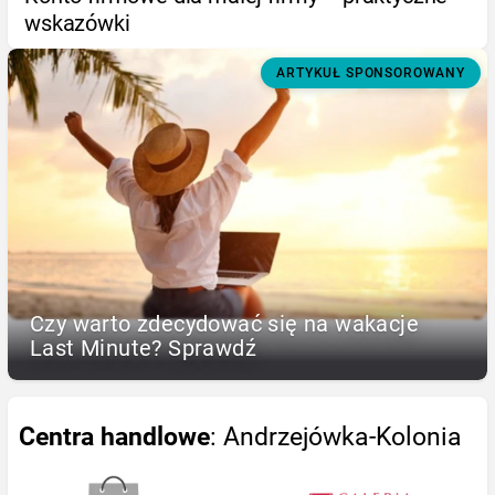
wskazówki
ARTYKUŁ SPONSOROWANY
Czy warto zdecydować się na wakacje
Last Minute? Sprawdź
Centra handlowe
: Andrzejówka-Kolonia