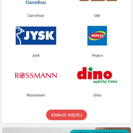
Carrefour
OBI
Jysk
Pepco
Rossmann
Dino
ZOBACZ WIĘCEJ