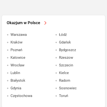
Okazjum w Polsce
Warszawa
Łódź
Kraków
Gdańsk
Poznań
Bydgoszcz
Katowice
Rzeszow
Wrocław
Szczecin
Lublin
Kielce
Białystok
Radom
Gdynia
Sosnowiec
Częstochowa
Toruń