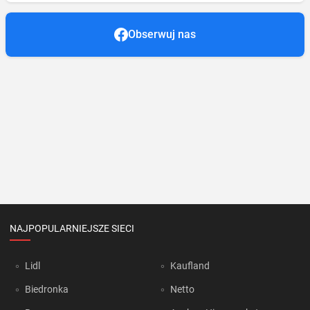
Obserwuj nas
NAJPOPULARNIEJSZE SIECI
Lidl
Kaufland
Biedronka
Netto