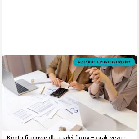
ARTYKUŁ SPONSOROWANY
Konto firmowe dla małej firmy – praktyczne