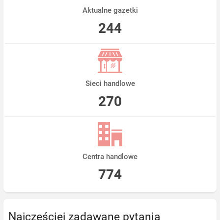
Aktualne gazetki
244
Sieci handlowe
270
Centra handlowe
774
Najczęściej zadawane pytania