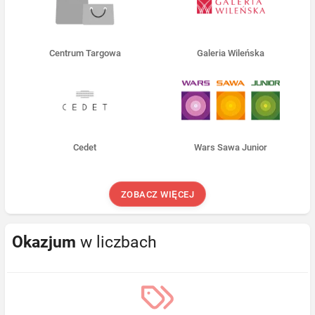
Centrum Targowa
Galeria Wileńska
Cedet
Wars Sawa Junior
ZOBACZ WIĘCEJ
Okazjum
w liczbach