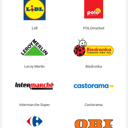
Lidl
POLOmarket
Leroy Merlin
Biedronka
Intermarche Super
Castorama