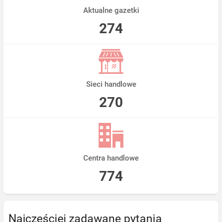
Aktualne gazetki
274
Sieci handlowe
270
Centra handlowe
774
Najczęściej zadawane pytania