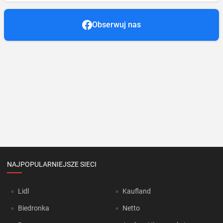
Obserwuj nas
NAJPOPULARNIEJSZE SIECI
Lidl
Kaufland
Biedronka
Netto