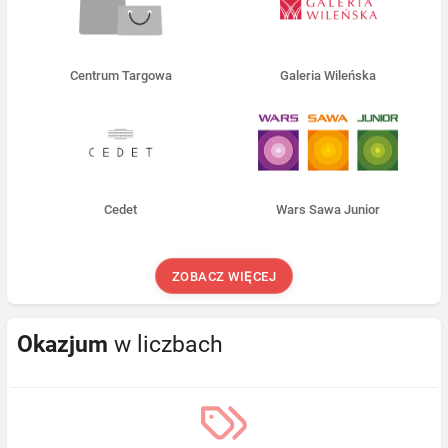
Centrum Targowa
Galeria Wileńska
Cedet
Wars Sawa Junior
ZOBACZ WIĘCEJ
Okazjum
w liczbach