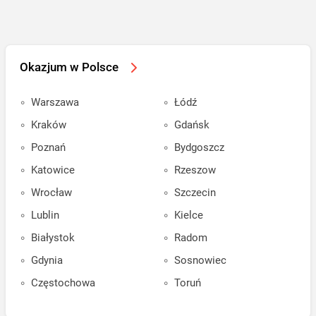
Okazjum w Polsce
Warszawa
Łódź
Kraków
Gdańsk
Poznań
Bydgoszcz
Katowice
Rzeszow
Wrocław
Szczecin
Lublin
Kielce
Białystok
Radom
Gdynia
Sosnowiec
Częstochowa
Toruń