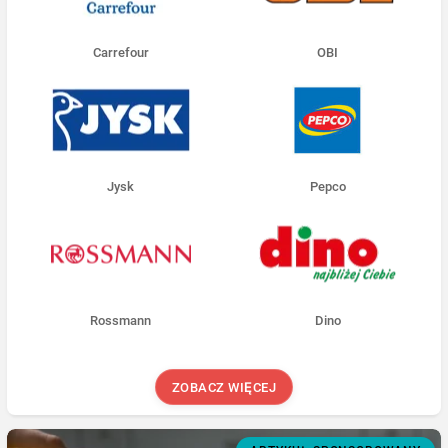
Carrefour
OBI
Jysk
Pepco
Rossmann
Dino
ZOBACZ WIĘCEJ