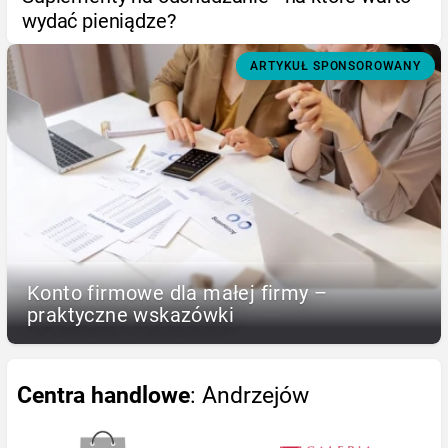
wydać pieniądze?
ARTYKUŁ SPONSOROWANY
Konto firmowe dla małej firmy –
praktyczne wskazówki
Centra handlowe
: Andrzejów