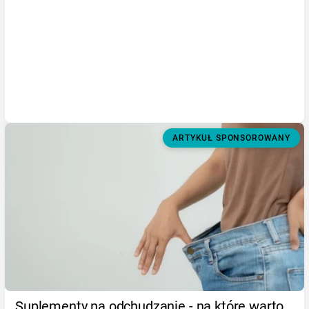
ARTYKUŁ SPONSOROWANY
Suplementy na odchudzanie - na które warto