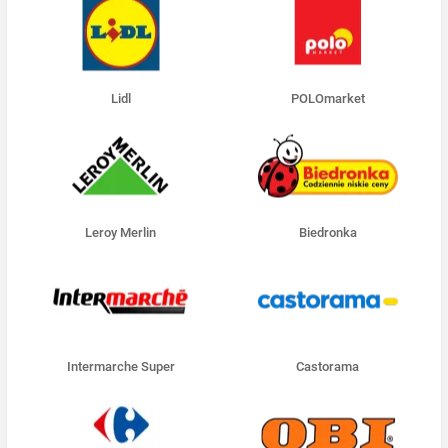
Lidl
POLOmarket
Leroy Merlin
Biedronka
Intermarche Super
Castorama