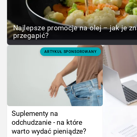
Najlepsze promocje na olej – jak je zn
przegapić?
ARTYKUŁ SPONSOROWANY
Suplementy na
odchudzanie - na które
warto wydać pieniądze?