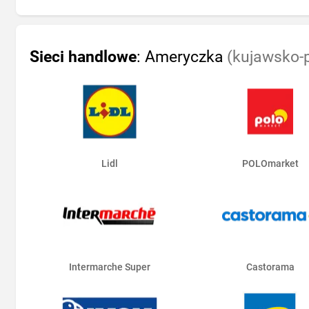
Sieci handlowe
: Ameryczka
(kujawsko-
Lidl
POLOmarket
Intermarche Super
Castorama