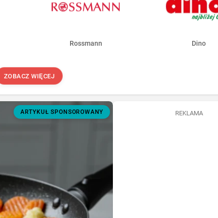
Rossmann
Dino
ZOBACZ WIĘCEJ
ARTYKUŁ SPONSOROWANY
REKLAMA