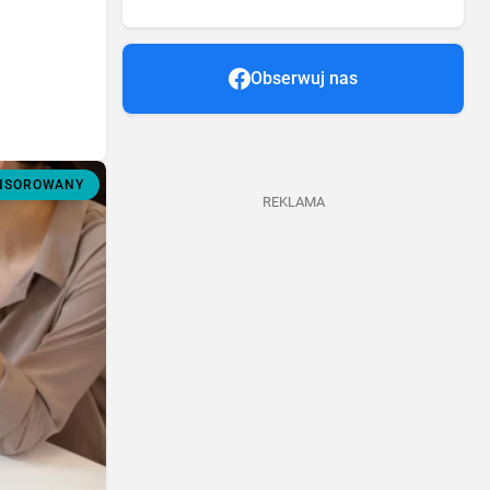
Obserwuj nas
ONSOROWANY
REKLAMA