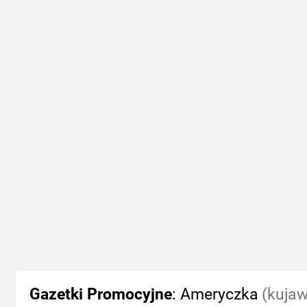
Gazetki Promocyjne
: Ameryczka
(kujaw