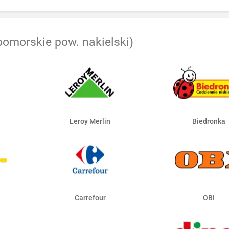
pomorskie pow. nakielski)
Leroy Merlin
Biedronka
Carrefour
OBI