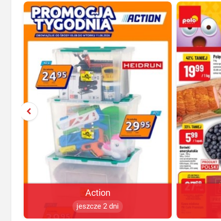
Action
jeszcze 2 dni