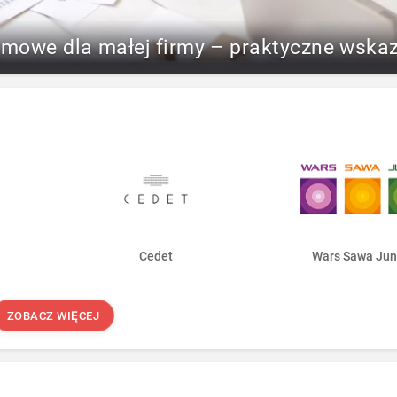
rmowe dla małej firmy – praktyczne wska
Cedet
Wars Sawa Jun
ZOBACZ WIĘCEJ