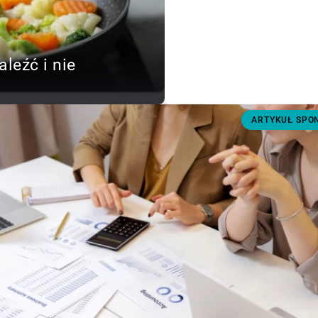
aleźć i nie
ARTYKUŁ SP