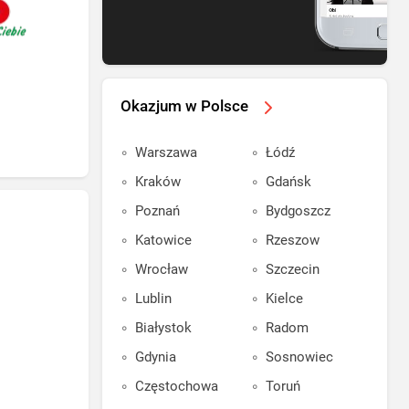
Okazjum w Polsce
Warszawa
Łódź
Kraków
Gdańsk
Poznań
Bydgoszcz
Katowice
Rzeszow
Wrocław
Szczecin
Lublin
Kielce
Białystok
Radom
Gdynia
Sosnowiec
Częstochowa
Toruń