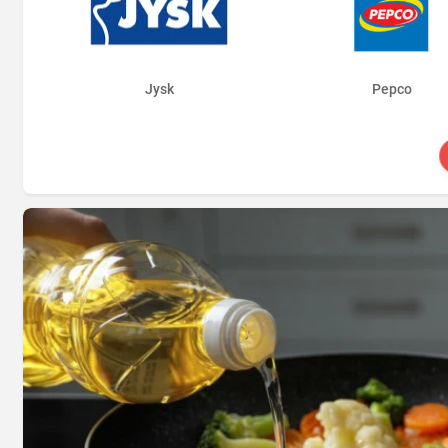
Jysk
Pepco