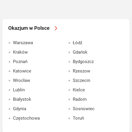
Okazjum w Polsce
Warszawa
Łódź
Kraków
Gdańsk
Poznań
Bydgoszcz
Katowice
Rzeszow
Wrocław
Szczecin
Lublin
Kielce
Białystok
Radom
Gdynia
Sosnowiec
Częstochowa
Toruń