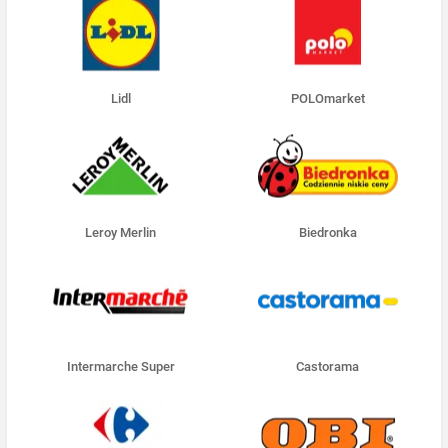
Lidl
POLOmarket
Leroy Merlin
Biedronka
Intermarche Super
Castorama