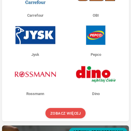
Carrefour
OBI
Jysk
Pepco
Rossmann
Dino
ZOBACZ WIĘCEJ