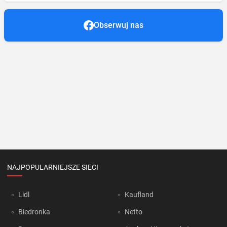
Obserwuj nas
NAJPOPULARNIEJSZE SIECI
Lidl
Kaufland
Biedronka
Netto