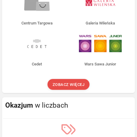
Centrum Targowa
Galeria Wileńska
Cedet
Wars Sawa Junior
ZOBACZ WIĘCEJ
Okazjum
w liczbach