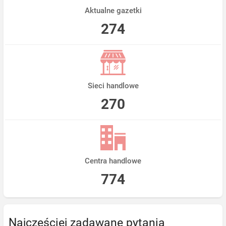
Aktualne gazetki
274
Sieci handlowe
270
Centra handlowe
774
Najczęściej zadawane pytania