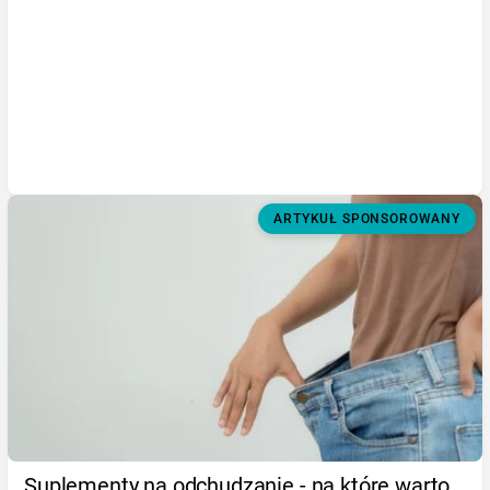
ARTYKUŁ SPONSOROWANY
Suplementy na odchudzanie - na które warto