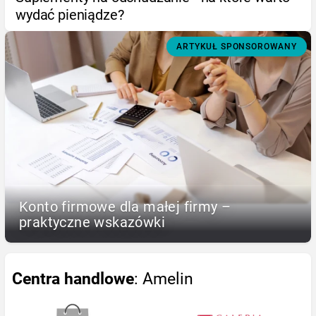
wydać pieniądze?
ARTYKUŁ SPONSOROWANY
Konto firmowe dla małej firmy –
praktyczne wskazówki
Centra handlowe
: Amelin