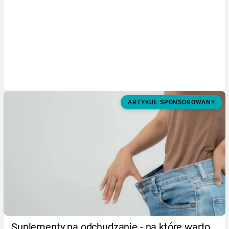
ARTYKUŁ SPONSOROWANY
Suplementy na odchudzanie - na które warto