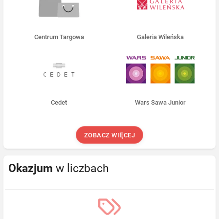
Centrum Targowa
Galeria Wileńska
Cedet
Wars Sawa Junior
ZOBACZ WIĘCEJ
Okazjum
w liczbach