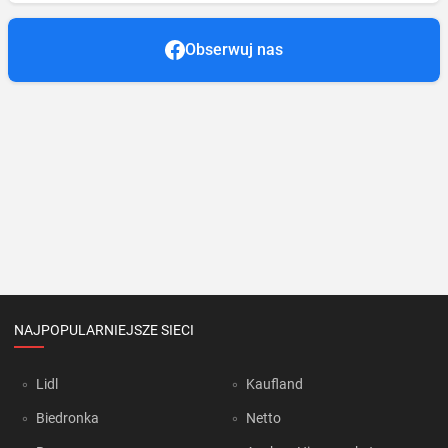
Obserwuj nas
NAJPOPULARNIEJSZE SIECI
Lidl
Kaufland
Biedronka
Netto