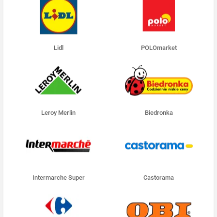
Lidl
POLOmarket
Leroy Merlin
Biedronka
Intermarche Super
Castorama