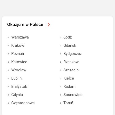
Okazjum w Polsce
Warszawa
Łódź
Kraków
Gdańsk
Poznań
Bydgoszcz
Katowice
Rzeszow
Wrocław
Szczecin
Lublin
Kielce
Białystok
Radom
Gdynia
Sosnowiec
Częstochowa
Toruń