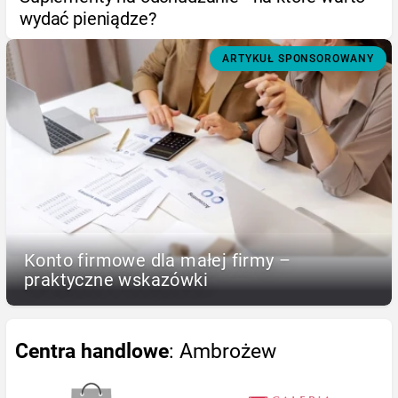
wydać pieniądze?
ARTYKUŁ SPONSOROWANY
Konto firmowe dla małej firmy –
praktyczne wskazówki
Centra handlowe
: Ambrożew