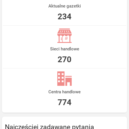
Aktualne gazetki
234
Sieci handlowe
270
Centra handlowe
774
Najczęściej zadawane pytania