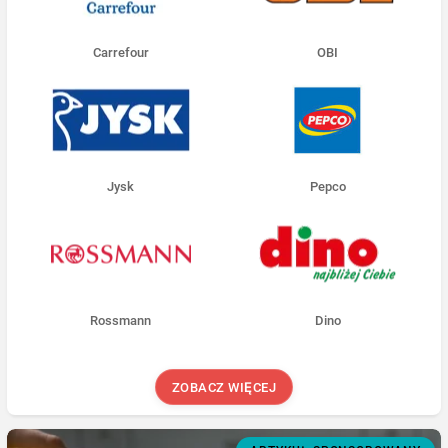
Carrefour
OBI
Jysk
Pepco
Rossmann
Dino
ZOBACZ WIĘCEJ