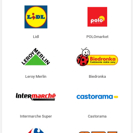
Lidl
POLOmarket
Leroy Merlin
Biedronka
Intermarche Super
Castorama