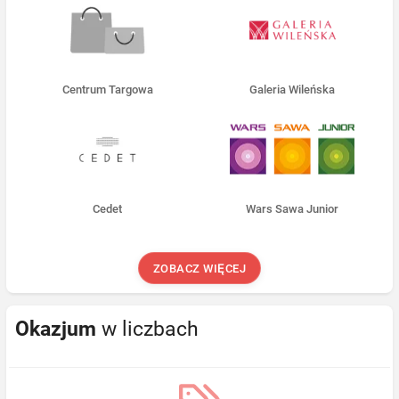
Centrum Targowa
Galeria Wileńska
Cedet
Wars Sawa Junior
ZOBACZ WIĘCEJ
Okazjum
w liczbach