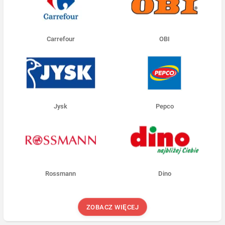
Carrefour
OBI
Jysk
Pepco
Rossmann
Dino
ZOBACZ WIĘCEJ