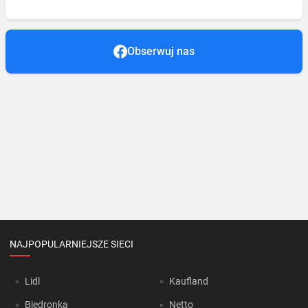
Obserwuj nas
NAJPOPULARNIEJSZE SIECI
Lidl
Kaufland
Biedronka
Netto