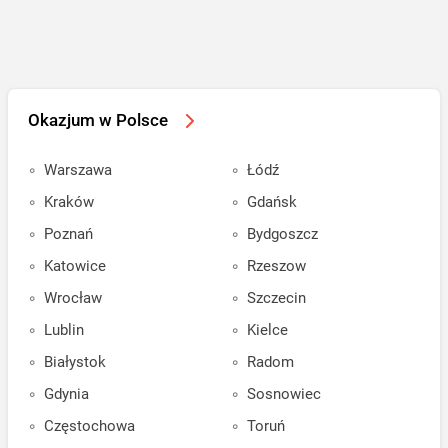
Okazjum w Polsce
Warszawa
Łódź
Kraków
Gdańsk
Poznań
Bydgoszcz
Katowice
Rzeszow
Wrocław
Szczecin
Lublin
Kielce
Białystok
Radom
Gdynia
Sosnowiec
Częstochowa
Toruń