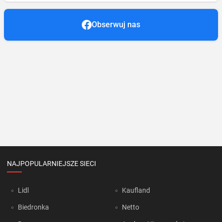
Obserwuj nas
NAJPOPULARNIEJSZE SIECI
Lidl
Kaufland
Biedronka
Netto