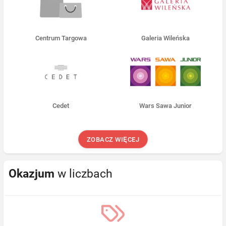
Centrum Targowa
Galeria Wileńska
Cedet
Wars Sawa Junior
ZOBACZ WIĘCEJ
Okazjum
w liczbach