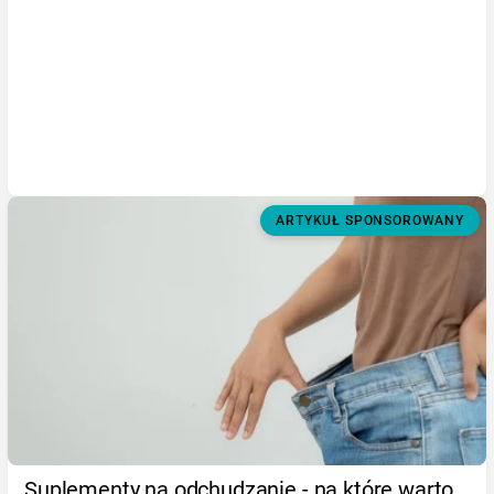
ARTYKUŁ SPONSOROWANY
Suplementy na odchudzanie - na które warto