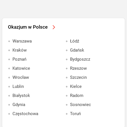
Okazjum w Polsce
Warszawa
Łódź
Kraków
Gdańsk
Poznań
Bydgoszcz
Katowice
Rzeszow
Wrocław
Szczecin
Lublin
Kielce
Białystok
Radom
Gdynia
Sosnowiec
Częstochowa
Toruń