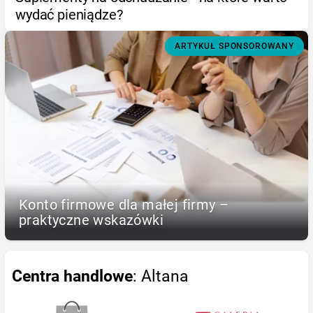
wydać pieniądze?
ARTYKUŁ SPONSOROWANY
Konto firmowe dla małej firmy –
praktyczne wskazówki
Centra handlowe
: Altana