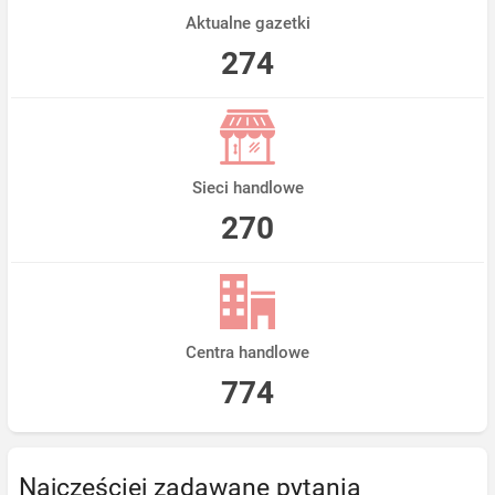
Aktualne gazetki
274
Sieci handlowe
270
Centra handlowe
774
Najczęściej zadawane pytania