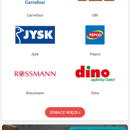
Carrefour
OBI
Jysk
Pepco
Rossmann
Dino
ZOBACZ WIĘCEJ