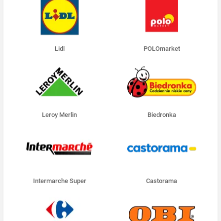
Lidl
POLOmarket
Leroy Merlin
Biedronka
Intermarche Super
Castorama