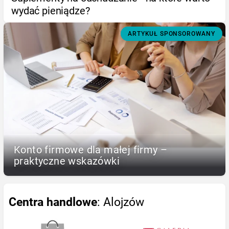
wydać pieniądze?
ARTYKUŁ SPONSOROWANY
Konto firmowe dla małej firmy –
praktyczne wskazówki
Centra handlowe
: Alojzów