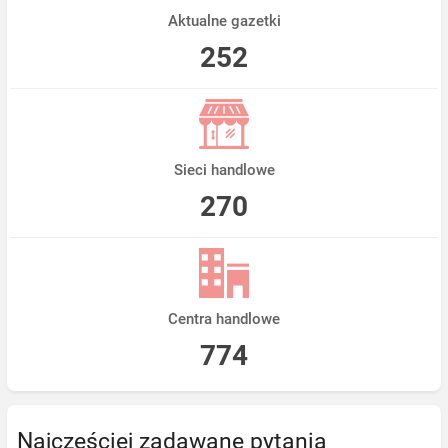
Aktualne gazetki
252
Sieci handlowe
270
Centra handlowe
774
Najczęściej zadawane pytania