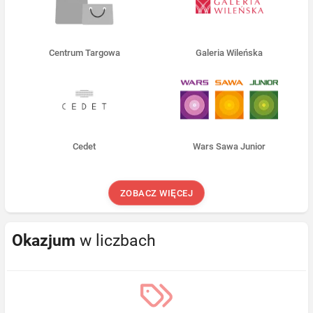
Centrum Targowa
Galeria Wileńska
Cedet
Wars Sawa Junior
ZOBACZ WIĘCEJ
Okazjum
w liczbach