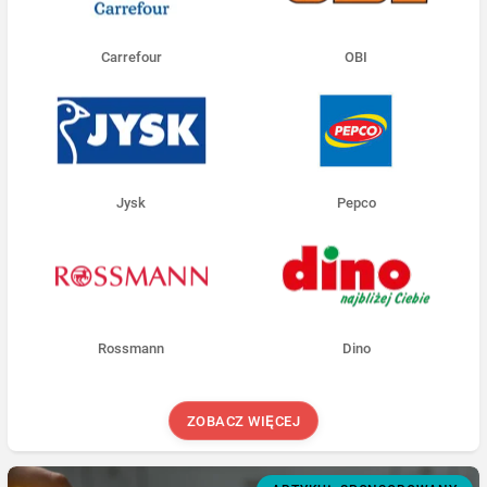
Carrefour
OBI
Jysk
Pepco
Rossmann
Dino
ZOBACZ WIĘCEJ