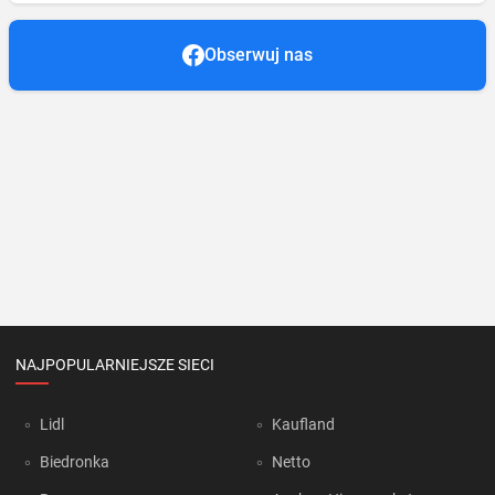
Obserwuj nas
NAJPOPULARNIEJSZE SIECI
Lidl
Kaufland
Biedronka
Netto