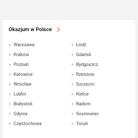
Okazjum w Polsce
Warszawa
Łódź
Kraków
Gdańsk
Poznań
Bydgoszcz
Katowice
Rzeszow
Wrocław
Szczecin
Lublin
Kielce
Białystok
Radom
Gdynia
Sosnowiec
Częstochowa
Toruń