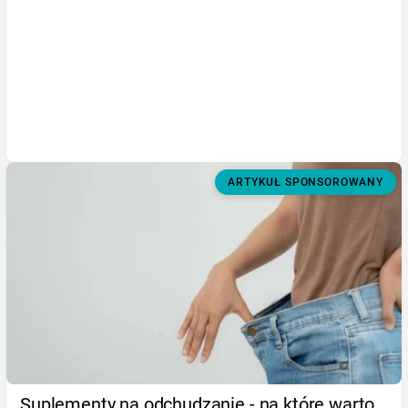
ARTYKUŁ SPONSOROWANY
Suplementy na odchudzanie - na które warto