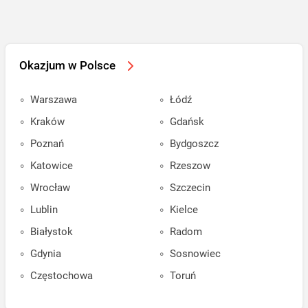
Okazjum w Polsce
Warszawa
Łódź
Kraków
Gdańsk
Poznań
Bydgoszcz
Katowice
Rzeszow
Wrocław
Szczecin
Lublin
Kielce
Białystok
Radom
Gdynia
Sosnowiec
Częstochowa
Toruń