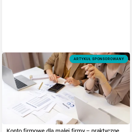
ARTYKUŁ SPONSOROWANY
Konto firmowe dla małej firmy – praktyczne