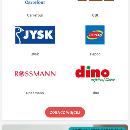
Carrefour
OBI
Jysk
Pepco
Rossmann
Dino
ZOBACZ WIĘCEJ