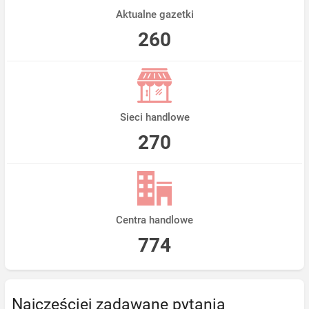
Aktualne gazetki
260
Sieci handlowe
270
Centra handlowe
774
Najczęściej zadawane pytania