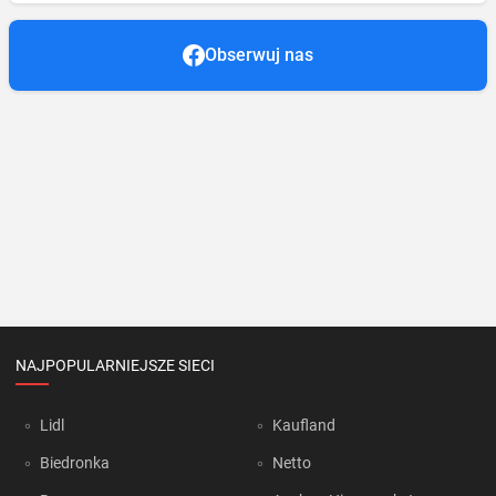
Obserwuj nas
NAJPOPULARNIEJSZE SIECI
Lidl
Kaufland
Biedronka
Netto