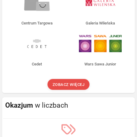
Centrum Targowa
Galeria Wileńska
Cedet
Wars Sawa Junior
ZOBACZ WIĘCEJ
Okazjum
w liczbach