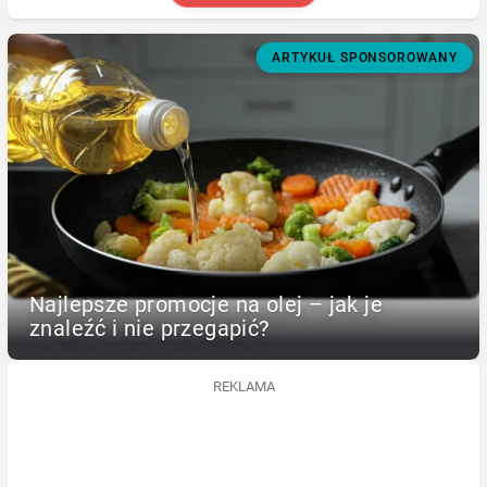
ARTYKUŁ SPONSOROWANY
Najlepsze promocje na olej – jak je
znaleźć i nie przegapić?
REKLAMA