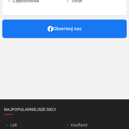
Częstochowa
Toruń
Obserwuj nas
NAJPOPULARNIEJSZE SIECI
Lidl
Kaufland