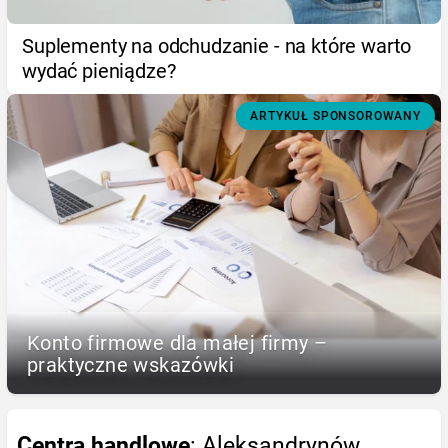
Suplementy na odchudzanie - na które warto
wydać pieniądze?
ARTYKUŁ SPONSOROWANY
Konto firmowe dla małej firmy –
praktyczne wskazówki
Centra handlowe
: Aleksandrynów