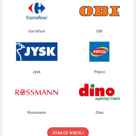
Carrefour
OBI
Jysk
Pepco
Rossmann
Dino
ZOBACZ WIĘCEJ