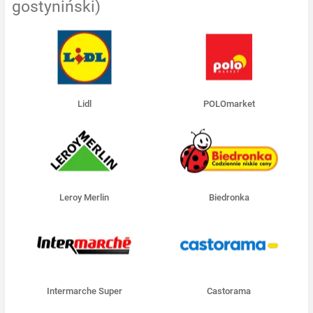
gostyniński)
Lidl
POLOmarket
Leroy Merlin
Biedronka
Intermarche Super
Castorama