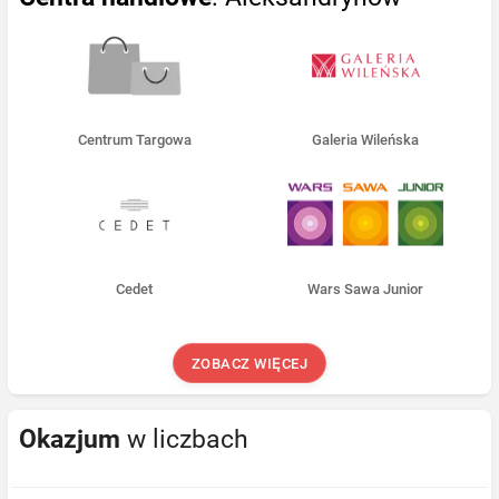
Centrum Targowa
Galeria Wileńska
Cedet
Wars Sawa Junior
ZOBACZ WIĘCEJ
Okazjum
w liczbach