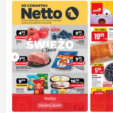
Netto
Ostatni dzień!