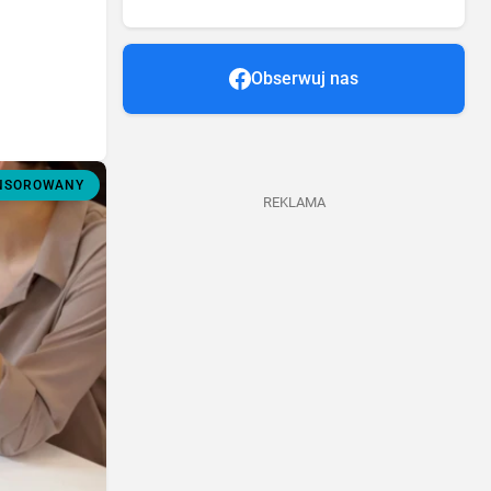
Obserwuj nas
ONSOROWANY
REKLAMA