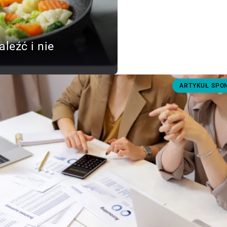
aleźć i nie
ARTYKUŁ SP