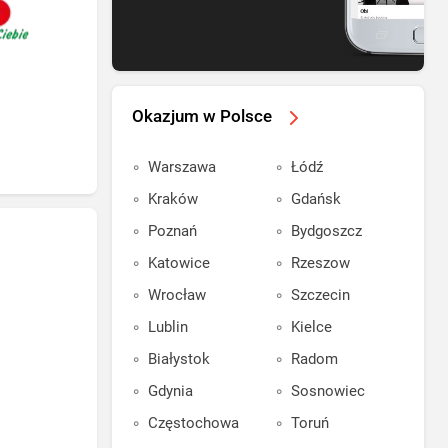
Okazjum w Polsce
Warszawa
Łódź
Kraków
Gdańsk
Poznań
Bydgoszcz
Katowice
Rzeszow
Wrocław
Szczecin
Lublin
Kielce
Białystok
Radom
Gdynia
Sosnowiec
Częstochowa
Toruń