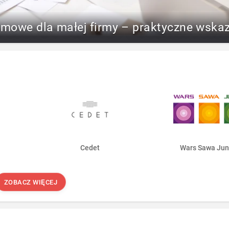
rmowe dla małej firmy – praktyczne wska
Cedet
Wars Sawa Jun
ZOBACZ WIĘCEJ