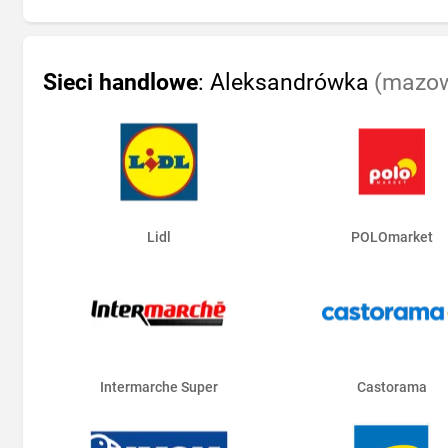
Sieci handlowe
: Aleksandrówka
(mazow
Lidl
POLOmarket
Intermarche Super
Castorama