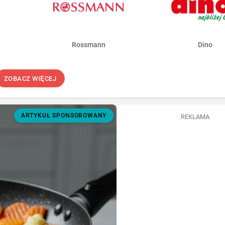
Rossmann
Dino
ZOBACZ WIĘCEJ
ARTYKUŁ SPONSOROWANY
REKLAMA