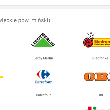
ieckie pow. miński)
Leroy Merlin
Biedronka
Carrefour
OBI