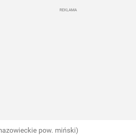
REKLAMA
mazowieckie pow. miński)