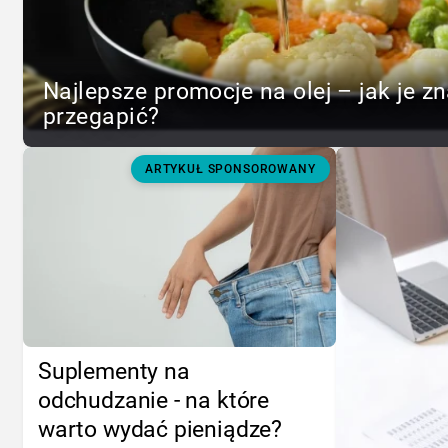
Najlepsze promocje na olej – jak je zn
przegapić?
ARTYKUŁ SPONSOROWANY
Suplementy na
odchudzanie - na które
warto wydać pieniądze?