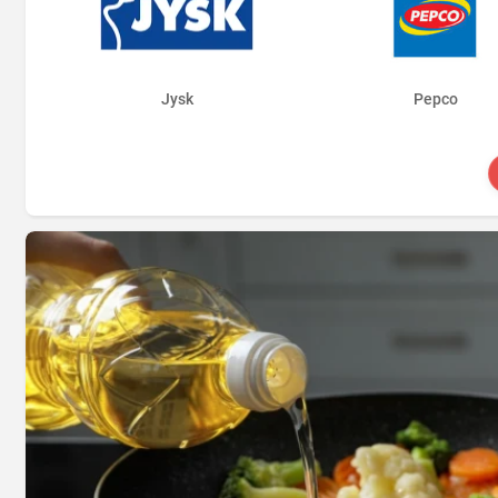
Jysk
Pepco