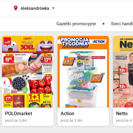
Aleksandrówka
Gazetki promocyjne
Sieci hand
Action
Netto
POLOma
jeszcze 3 dni
jeszcze 4 dni
Ostatni dz