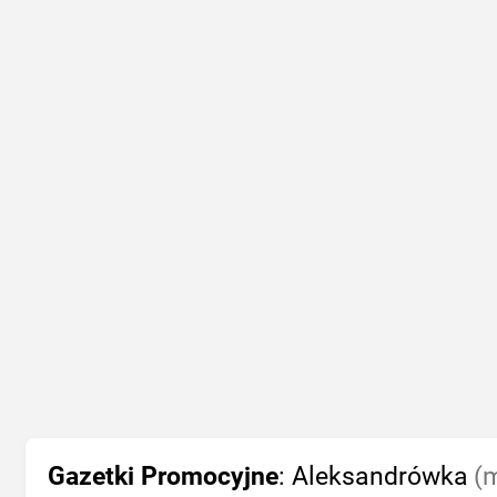
Gazetki Promocyjne
: Aleksandrówka
(