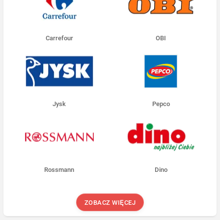
Carrefour
OBI
Jysk
Pepco
Rossmann
Dino
ZOBACZ WIĘCEJ