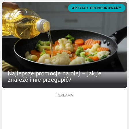
ARTYKUŁ SPONSOROWANY
Najlepsze promocje na olej – jak je
znaleźć i nie przegapić?
REKLAMA