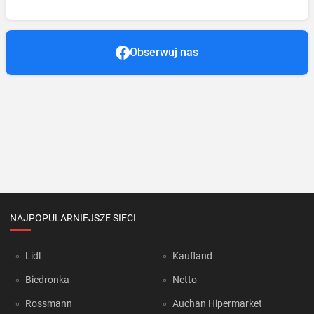
Obserwuj nas
NAJPOPULARNIEJSZE SIECI
Lidl
Kaufland
Biedronka
Netto
Rossmann
Auchan Hipermarket