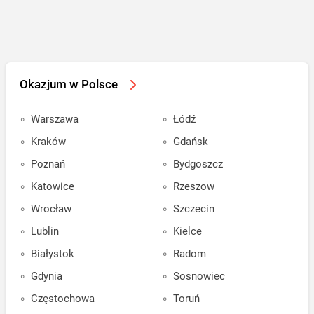
Okazjum w Polsce
Warszawa
Łódź
Kraków
Gdańsk
Poznań
Bydgoszcz
Katowice
Rzeszow
Wrocław
Szczecin
Lublin
Kielce
Białystok
Radom
Gdynia
Sosnowiec
Częstochowa
Toruń