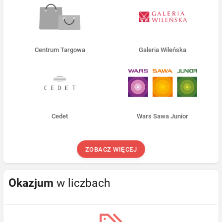
Centrum Targowa
Galeria Wileńska
Cedet
Wars Sawa Junior
ZOBACZ WIĘCEJ
Okazjum
w liczbach