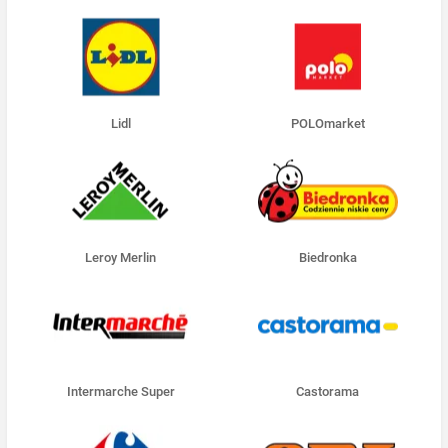
Lidl
POLOmarket
Leroy Merlin
Biedronka
Intermarche Super
Castorama