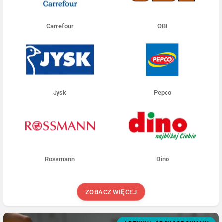
Carrefour
OBI
Jysk
Pepco
Rossmann
Dino
ZOBACZ WIĘCEJ