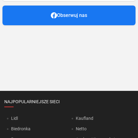
Obserwuj nas
NAJPOPULARNIEJSZE SIECI
Lidl
Kaufland
Biedronka
Netto