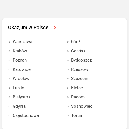
Okazjum w Polsce
Warszawa
Łódź
Kraków
Gdańsk
Poznań
Bydgoszcz
Katowice
Rzeszow
Wrocław
Szczecin
Lublin
Kielce
Białystok
Radom
Gdynia
Sosnowiec
Częstochowa
Toruń