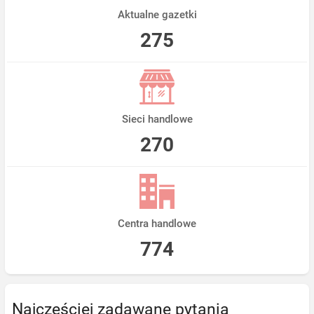
Aktualne gazetki
275
Sieci handlowe
270
Centra handlowe
774
Najczęściej zadawane pytania