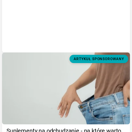
ARTYKUŁ SPONSOROWANY
Suplementy na odchudzanie - na które warto