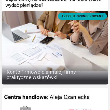
wydać pieniądze?
ARTYKUŁ SPONSOROWANY
Konto firmowe dla małej firmy –
praktyczne wskazówki
Centra handlowe
: Aleja Czaniecka