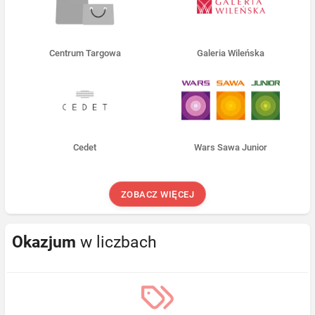
Centrum Targowa
Galeria Wileńska
Cedet
Wars Sawa Junior
ZOBACZ WIĘCEJ
Okazjum
w liczbach