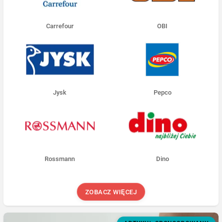
Carrefour
OBI
Jysk
Pepco
Rossmann
Dino
ZOBACZ WIĘCEJ