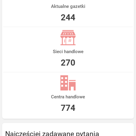
Aktualne gazetki
244
Sieci handlowe
270
Centra handlowe
774
Najczęściej zadawane pytania