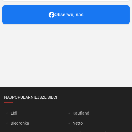
Obserwuj nas
NAJPOPULARNIEJSZE SIECI
Lidl
Kaufland
Biedronka
Netto