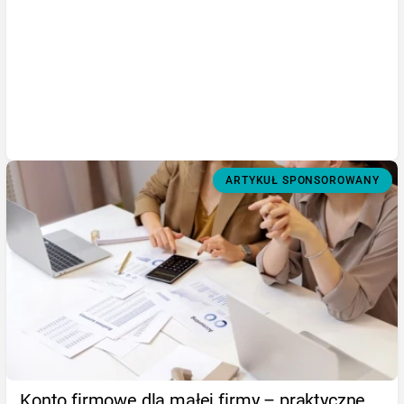
ARTYKUŁ SPONSOROWANY
Konto firmowe dla małej firmy – praktyczne