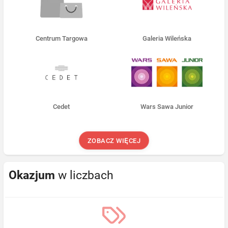
Centrum Targowa
Galeria Wileńska
Cedet
Wars Sawa Junior
ZOBACZ WIĘCEJ
Okazjum
w liczbach