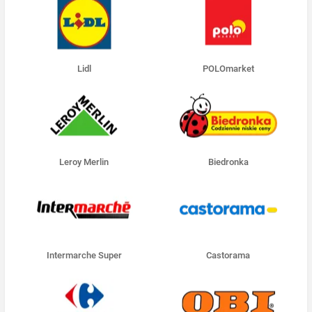
Lidl
POLOmarket
Leroy Merlin
Biedronka
Intermarche Super
Castorama