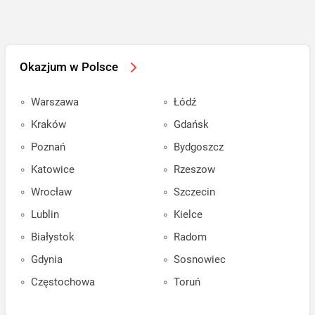
Okazjum w Polsce
Warszawa
Łódź
Kraków
Gdańsk
Poznań
Bydgoszcz
Katowice
Rzeszow
Wrocław
Szczecin
Lublin
Kielce
Białystok
Radom
Gdynia
Sosnowiec
Częstochowa
Toruń