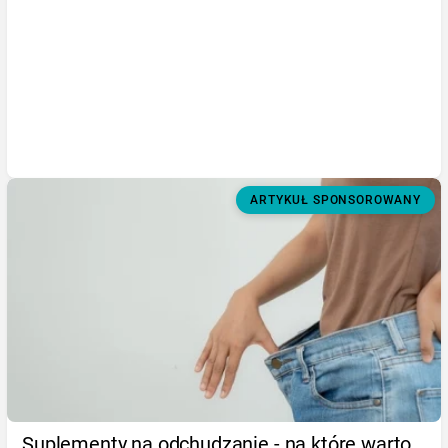
ARTYKUŁ SPONSOROWANY
Suplementy na odchudzanie - na które warto