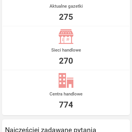
Aktualne gazetki
275
Sieci handlowe
270
Centra handlowe
774
Najczęściej zadawane pytania