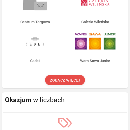
Centrum Targowa
Galeria Wileńska
Cedet
Wars Sawa Junior
ZOBACZ WIĘCEJ
Okazjum
w liczbach