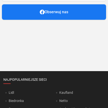
Obserwuj nas
NAJPOPULARNIEJSZE SIECI
Lidl
Kaufland
Biedronka
Netto