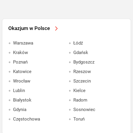
Okazjum w Polsce
Warszawa
Łódź
Kraków
Gdańsk
Poznań
Bydgoszcz
Katowice
Rzeszow
Wrocław
Szczecin
Lublin
Kielce
Białystok
Radom
Gdynia
Sosnowiec
Częstochowa
Toruń