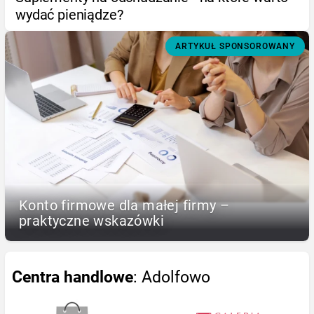
wydać pieniądze?
ARTYKUŁ SPONSOROWANY
Konto firmowe dla małej firmy –
praktyczne wskazówki
Centra handlowe
: Adolfowo