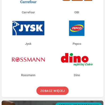
Carrefour
OBI
Jysk
Pepco
Rossmann
Dino
ZOBACZ WIĘCEJ