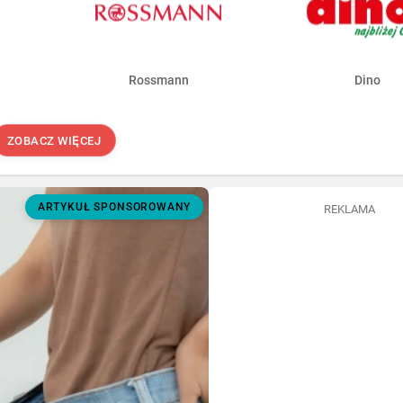
Rossmann
Dino
ZOBACZ WIĘCEJ
ARTYKUŁ SPONSOROWANY
REKLAMA