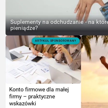
Suplementy na odchudzanie - na któr
pieniądze?
ARTYKUŁ SPONSOROWANY
Konto firmowe dla małej
firmy – praktyczne
wskazówki