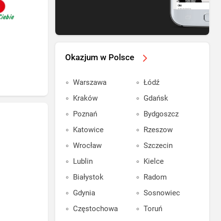
Okazjum w Polsce
Warszawa
Łódź
Kraków
Gdańsk
Poznań
Bydgoszcz
Katowice
Rzeszow
Wrocław
Szczecin
Lublin
Kielce
Białystok
Radom
Gdynia
Sosnowiec
Częstochowa
Toruń