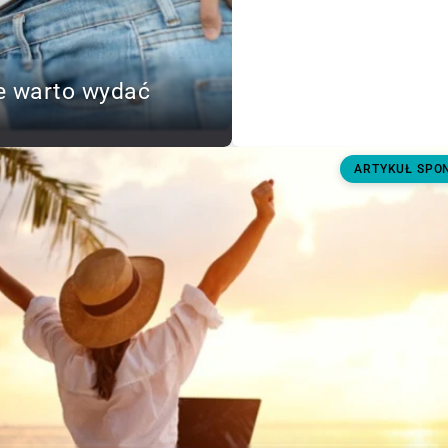
e warto wydać
ARTYKUŁ SP