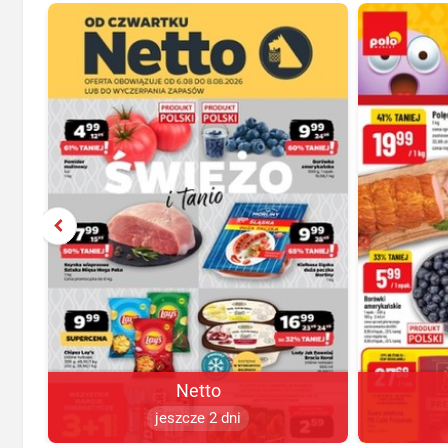
Netto
jeszcze 2 dni