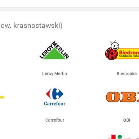
pow. krasnostawski)
Leroy Merlin
Biedronka
Carrefour
OBI