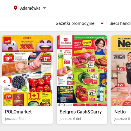
Adamówka
Gazetki promocyjne
Sieci hand
Selgros Cash&Carry
Netto
POLOma
jeszcze 6 dni
jeszcze 6 dni
jeszcze 5 