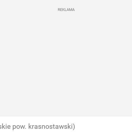
REKLAMA
skie pow. krasnostawski)