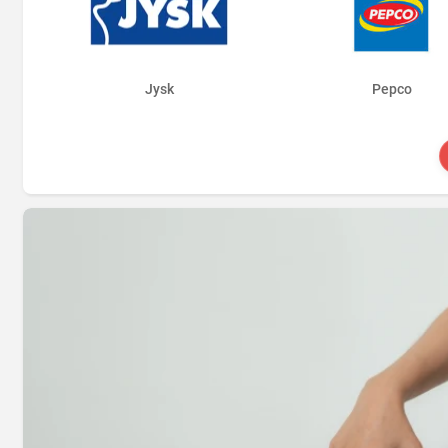
Jysk
Pepco