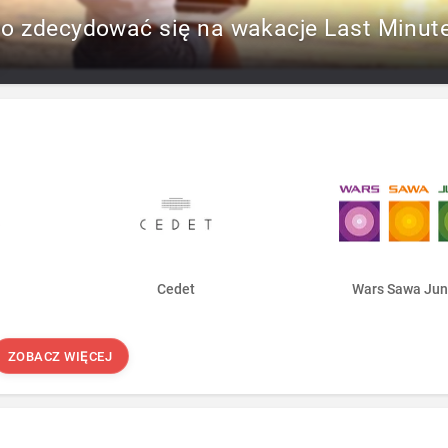
to zdecydować się na wakacje Last Minut
Cedet
Wars Sawa Jun
ZOBACZ WIĘCEJ