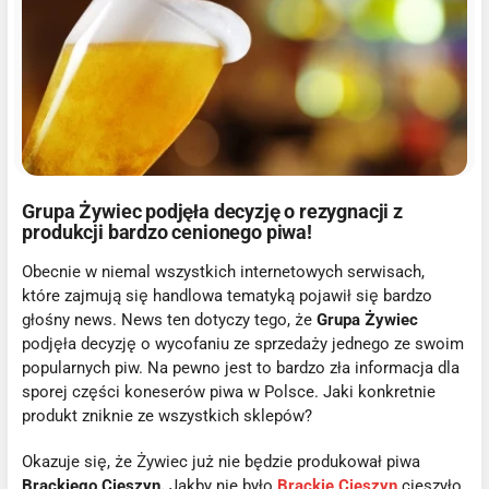
Grupa Żywiec podjęła decyzję o rezygnacji z
produkcji bardzo cenionego piwa!
Obecnie w niemal wszystkich internetowych serwisach,
które zajmują się handlowa tematyką pojawił się bardzo
głośny news. News ten dotyczy tego, że
Grupa Żywiec
podjęła decyzję o wycofaniu ze sprzedaży jednego ze swoim
popularnych piw. Na pewno jest to bardzo zła informacja dla
sporej części koneserów piwa w Polsce. Jaki konkretnie
produkt zniknie ze wszystkich sklepów?
Okazuje się, że Żywiec już nie będzie produkował piwa
Brackiego Cieszyn.
Jakby nie było
Brackie Cieszyn
cieszyło