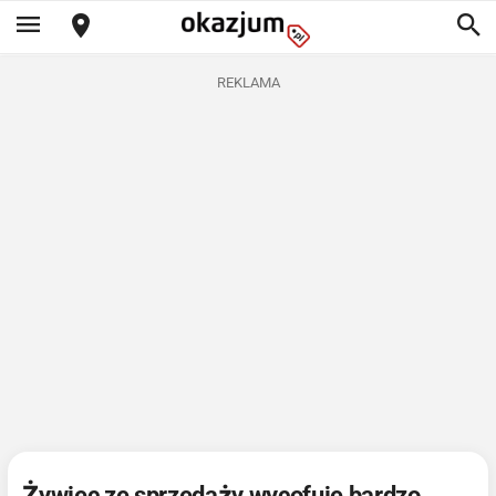
REKLAMA
Żywiec ze sprzedaży wycofuje bardzo