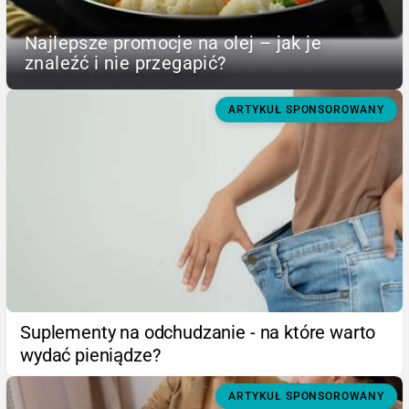
Najlepsze promocje na olej – jak je
znaleźć i nie przegapić?
ARTYKUŁ SPONSOROWANY
Suplementy na odchudzanie - na które warto
wydać pieniądze?
ARTYKUŁ SPONSOROWANY