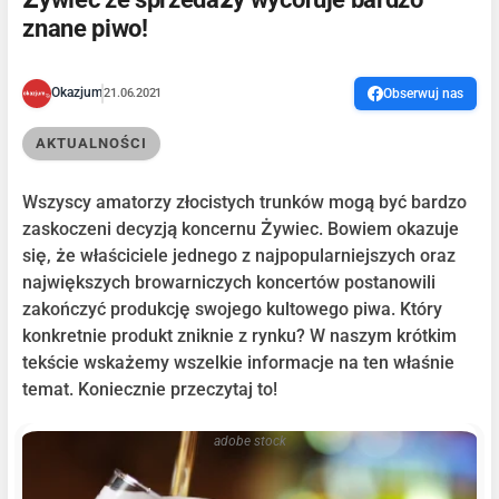
znane piwo!
Okazjum
21.06.2021
Obserwuj nas
AKTUALNOŚCI
Wszyscy amatorzy złocistych trunków mogą być bardzo
zaskoczeni decyzją koncernu Żywiec. Bowiem okazuje
się, że właściciele jednego z najpopularniejszych oraz
największych browarniczych koncertów postanowili
zakończyć produkcję swojego kultowego piwa. Który
konkretnie produkt zniknie z rynku? W naszym krótkim
tekście wskażemy wszelkie informacje na ten właśnie
temat. Koniecznie przeczytaj to!
adobe stock