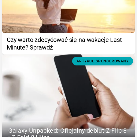
Czy warto zdecydować się na wakacje Last
Minute? Sprawdź
ARTYKUŁ SPONSOROWANY
Galaxy Unpacked: Oficjalny debiut Z Flip 8