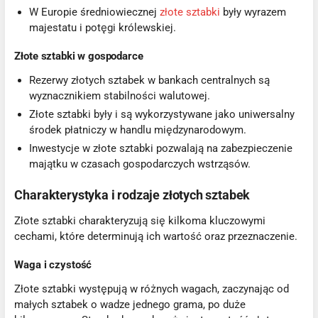
W Europie średniowiecznej
złote sztabki
były wyrazem
majestatu i potęgi królewskiej.
Złote sztabki w gospodarce
Rezerwy złotych sztabek w bankach centralnych są
wyznacznikiem stabilności walutowej.
Złote sztabki były i są wykorzystywane jako uniwersalny
środek płatniczy w handlu międzynarodowym.
Inwestycje w złote sztabki pozwalają na zabezpieczenie
majątku w czasach gospodarczych wstrząsów.
Charakterystyka i rodzaje złotych sztabek
Złote sztabki charakteryzują się kilkoma kluczowymi
cechami, które determinują ich wartość oraz przeznaczenie.
Waga i czystość
Złote sztabki występują w różnych wagach, zaczynając od
małych sztabek o wadze jednego grama, po duże