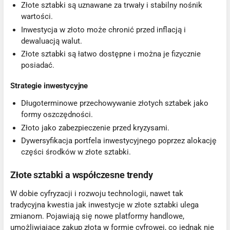
Złote sztabki są uznawane za trwały i stabilny nośnik
wartości.
Inwestycja w złoto może chronić przed inflacją i
dewaluacją walut.
Złote sztabki są łatwo dostępne i można je fizycznie
posiadać.
Strategie inwestycyjne
Długoterminowe przechowywanie złotych sztabek jako
formy oszczędności.
Złoto jako zabezpieczenie przed kryzysami.
Dywersyfikacja portfela inwestycyjnego poprzez alokację
części środków w złote sztabki.
Złote sztabki a współczesne trendy
W dobie cyfryzacji i rozwoju technologii, nawet tak
tradycyjna kwestia jak inwestycje w złote sztabki ulega
zmianom. Pojawiają się nowe platformy handlowe,
umożliwiające zakup złota w formie cyfrowej, co jednak nie