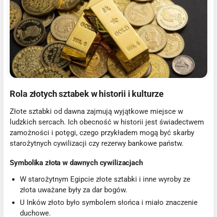
Rola złotych sztabek w historii i kulturze
Złote sztabki od dawna zajmują wyjątkowe miejsce w
ludzkich sercach. Ich obecność w historii jest świadectwem
zamożności i potęgi, czego przykładem mogą być skarby
starożytnych cywilizacji czy rezerwy bankowe państw.
Symbolika złota w dawnych cywilizacjach
W starożytnym Egipcie złote sztabki i inne wyroby ze
złota uważane były za dar bogów.
U Inków złoto było symbolem słońca i miało znaczenie
duchowe.