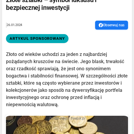
bezpiecznej inwestycji
26.01.2024
Obserwuj nas
ARTYKUŁ SPONSOROWANY
Złoto od wieków uchodzi za jeden z najbardziej
pożądanych kruszców na świecie. Jego blask, trwałość
oraz rzadkość sprawiają, że jest ono synonimem
bogactwa i stabilności finansowej. W szczególności złote
sztabki, które są często wybierane przez inwestorów i
kolekcjonerów jako sposób na dywersyfikację portfela
inwestycyjnego oraz ochronę przed inflacją i
niepewnością walutową.
Źródło zdjęć: freepik.pl