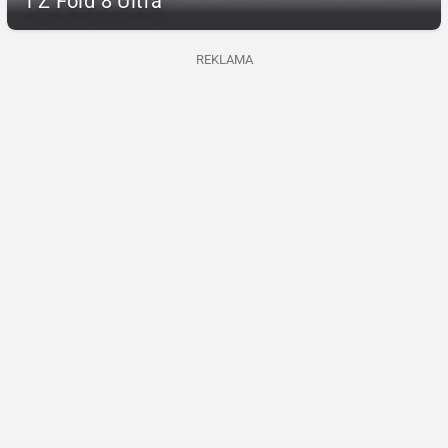
i Z Fold 8 Ultra
REKLAMA