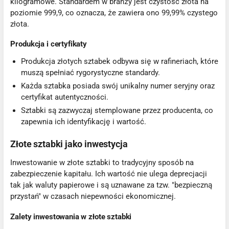
kilogramowe. Standardem w branży jest czystość złota na
poziomie 999,9, co oznacza, że zawiera ono 99,99% czystego
złota.
Produkcja i certyfikaty
Produkcja złotych sztabek odbywa się w rafineriach, które
muszą spełniać rygorystyczne standardy.
Każda sztabka posiada swój unikalny numer seryjny oraz
certyfikat autentyczności.
Sztabki są zazwyczaj stemplowane przez producenta, co
zapewnia ich identyfikację i wartość.
Złote sztabki jako inwestycja
Inwestowanie w złote sztabki to tradycyjny sposób na
zabezpieczenie kapitału. Ich wartość nie ulega deprecjacji
tak jak waluty papierowe i są uznawane za tzw. "bezpieczną
przystań" w czasach niepewności ekonomicznej.
Zalety inwestowania w złote sztabki