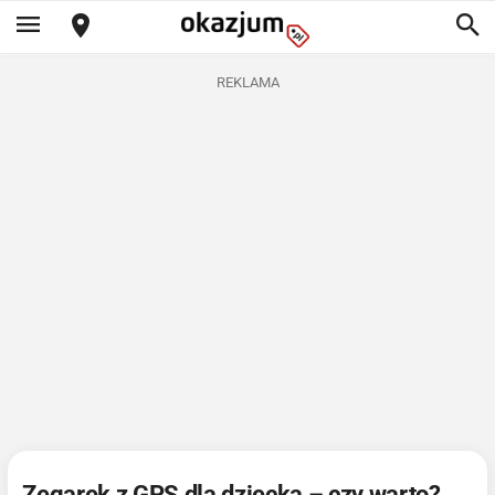
REKLAMA
Zegarek z GPS dla dziecka – czy warto?