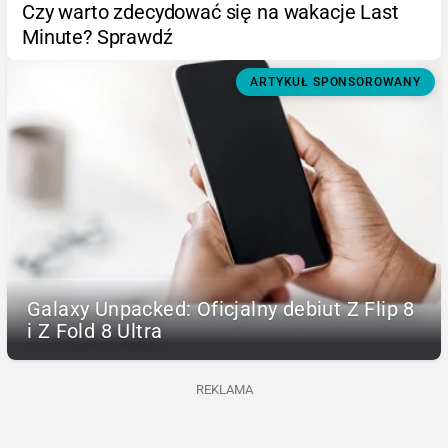
Czy warto zdecydować się na wakacje Last
Minute? Sprawdź
ARTYKUŁ SPONSOROWANY
Galaxy Unpacked: Oficjalny debiut Z Flip 8
i Z Fold 8 Ultra
REKLAMA