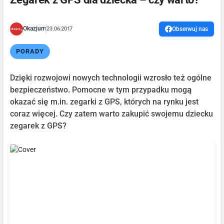
Okazjum
23.06.2017
Obserwuj nas
PORADY
Dzięki rozwojowi nowych technologii wzrosło też ogólne
bezpieczeństwo. Pomocne w tym przypadku mogą
okazać się m.in. zegarki z GPS, których na rynku jest
coraz więcej. Czy zatem warto zakupić swojemu dziecku
zegarek z GPS?