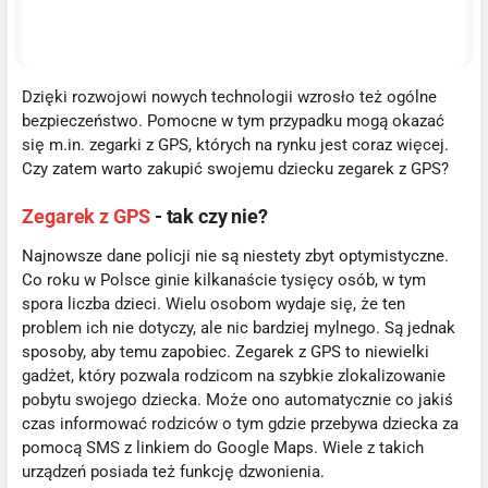
Dzięki rozwojowi nowych technologii wzrosło też ogólne
bezpieczeństwo. Pomocne w tym przypadku mogą okazać
się m.in. zegarki z GPS, których na rynku jest coraz więcej.
Czy zatem warto zakupić swojemu dziecku zegarek z GPS?
Zegarek z GPS
- tak czy nie?
Najnowsze dane policji nie są niestety zbyt optymistyczne.
Co roku w Polsce ginie kilkanaście tysięcy osób, w tym
spora liczba dzieci. Wielu osobom wydaje się, że ten
problem ich nie dotyczy, ale nic bardziej mylnego. Są jednak
sposoby, aby temu zapobiec. Zegarek z GPS to niewielki
gadżet, który pozwala rodzicom na szybkie zlokalizowanie
pobytu swojego dziecka. Może ono automatycznie co jakiś
czas informować rodziców o tym gdzie przebywa dziecka za
pomocą SMS z linkiem do Google Maps. Wiele z takich
urządzeń posiada też funkcję dzwonienia.