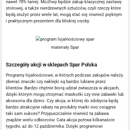
nawet 78% taniej. Możliwy będzie zakup klasycznej zastawy
stołowej, a także nierdzewnych sztućców, czyli rzeczy które
będą służyć przez wiele lat, mogą stać się również pięknym
i praktycznym prezentem dla bliskiej osoby.
materiały Spar
Szczegóły akcji w sklepach Spar Polska
Programy lojalnościowe, w których podczas zakupów należy
zbierać znaczki czy naklejki są bardzo lubiane przez
klientów. Bardzo chętnie biorą udział zwłaszcza w akcjach,
dzięki którym mogą otrzymać maskotki czy inne zabawki lub
akcesoria dla dzieci. Czy akcja, w której do zdobycia będą
bardzo atrakcyjne rabaty na produkty marki vivo osiągnie
taki sam sukces? Przypuszczalnie również ta zabawa
znajdzie wielu odbiorców. Cała akcja potrwa kilkanaście
tygodni, aż do 12 października. Dzięki programowi