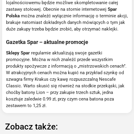
lojalnościowemu będzie możliwe skompletowanie całej
zastawy stołowej. Obecnie na stornie internetowej
Spar
Polska
można znaleźć wyłącznie informację o terminie akcji,
brakuje natomiast dokładnych danych mówiących o tym jak
duże zakupy trzeba będzie zrobić, aby otrzymać naklejki.
Gazetka Spar – aktualne promocje
Sklepy Spar
regularnie aktualizują swoje gazetki
promocyjne. Można w nich znaleźć przede wszystkim
produkty spożywcze z informacją o „mistrzowskich cenach”.
W atrakcyjnych cenach można kupić na przykład szynkę od
szwagra firmy Krakus czy kawę rozpuszczalną Nescafe
Classic. Warto skusić się również na słodkie przekąski, jak
choćby batony Lion – przy zakupie trzech sztuk, jedna
kosztuje zaledwie 0.99 zł, przy czym cena batona poza
zestawem to 1,25 zł.
Zobacz także: