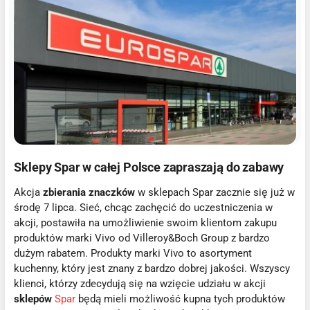
Sklepy Spar w całej Polsce zapraszają do zabawy
Akcja
zbierania znaczków
w sklepach Spar zacznie się już w
środę 7 lipca. Sieć, chcąc zachęcić do uczestniczenia w
akcji, postawiła na umożliwienie swoim klientom zakupu
produktów marki Vivo od Villeroy&Boch Group z bardzo
dużym rabatem. Produkty marki Vivo to asortyment
kuchenny, który jest znany z bardzo dobrej jakości. Wszyscy
klienci, którzy zdecydują się na wzięcie udziału w akcji
sklepów
Spar
będą mieli możliwość kupna tych produktów