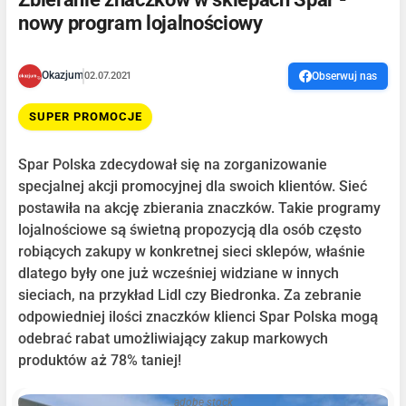
nowy program lojalnościowy
Okazjum
02.07.2021
Obserwuj nas
SUPER PROMOCJE
Spar Polska zdecydował się na zorganizowanie
specjalnej akcji promocyjnej dla swoich klientów. Sieć
postawiła na akcję zbierania znaczków. Takie programy
lojalnościowe są świetną propozycją dla osób często
robiących zakupy w konkretnej sieci sklepów, właśnie
dlatego były one już wcześniej widziane w innych
sieciach, na przykład Lidl czy Biedronka. Za zebranie
odpowiedniej ilości znaczków klienci Spar Polska mogą
odebrać rabat umożliwiający zakup markowych
produktów aż 78% taniej!
adobe stock