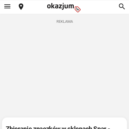
REKLAMA
Zbieranie znaczków w sklepach Spar -