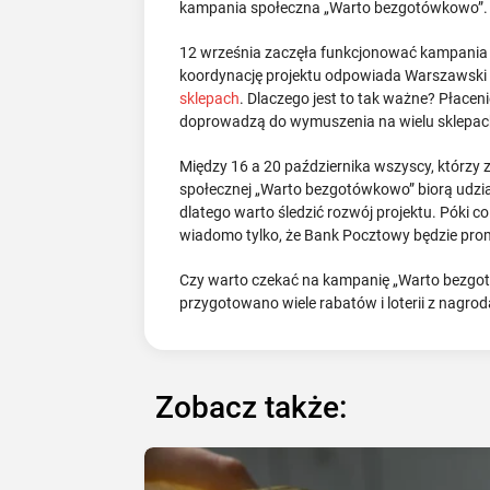
kampania społeczna „Warto bezgotówkowo”. Wzi
12 września zaczęła funkcjonować kampania s
koordynację projektu odpowiada Warszawski I
sklepach
. Dlaczego jest to tak ważne? Płacen
doprowadzą do wymuszenia na wielu sklepach
Między 16 a 20 października wszyscy, którzy 
społecznej „Warto bezgotówkowo” biorą udział 
dlatego warto śledzić rozwój projektu. Póki c
wiadomo tylko, że Bank Pocztowy będzie prom
Czy warto czekać na kampanię „Warto bezgotów
przygotowano wiele rabatów i loterii z nagrod
Zobacz także: