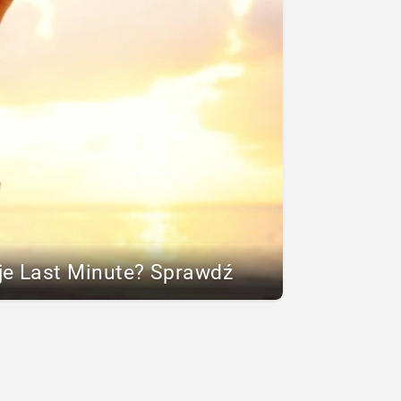
je Last Minute? Sprawdź