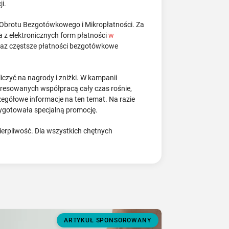
ji.
z Obrotu Bezgotówkowego i Mikropłatności. Za
 z elektronicznych form płatności
w
 oraz częstsze płatności bezgotówkowe
iczyć na nagrody i zniżki. W kampanii
nteresowanych współpracą cały czas rośnie,
czegółowe informacje na ten temat. Na razie
zygotowała specjalną promocję.
ierpliwość. Dla wszystkich chętnych
ARTYKUŁ SPONSOROWANY