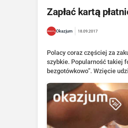
Zapłać kartą płatn
Okazjum
18.09.2017
Polacy coraz częściej za zaku
szybkie. Popularność takiej
bezgotówkowo”. Wzięcie udzia