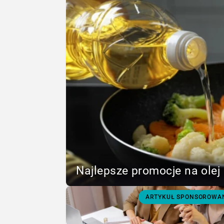
Najlepsze promocje na olej 
ARTYKUŁ SPONSOROWA