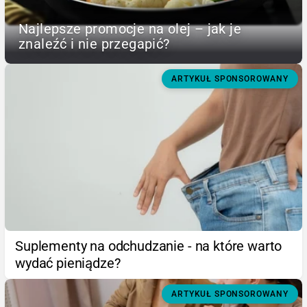
Najlepsze promocje na olej – jak je
znaleźć i nie przegapić?
ARTYKUŁ SPONSOROWANY
Suplementy na odchudzanie - na które warto
wydać pieniądze?
ARTYKUŁ SPONSOROWANY