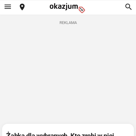
REKLAMA
Żabka dla wybranych. Kto zrobi w niej