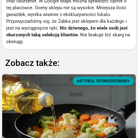
oraz oburzenie. W Google Maps można sprawdzić opinie o
tej placówce. Oceny sklepu nie są wysokie. Mniejsza ilość
gwiazdek, wynika właśnie z ekskluzywności lokalu.
Przyzwyczailiśmy się, że Żabka jest sklepem dla każdego i
jest na wyciągnięcie ręki.
Nic dziwnego, że wiele osób jest
oburzonych taką selekcją klientów.
Nie brakuje też skarg na
obsługę.
Zobacz także:
ARTYKUŁ SPONSOROWANY