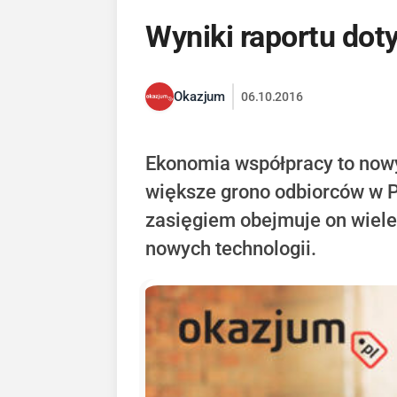
Wyniki raportu do
Okazjum
06.10.2016
Ekonomia współpracy to nowy
większe grono odbiorców w Po
zasięgiem obejmuje on wiele 
nowych technologii.