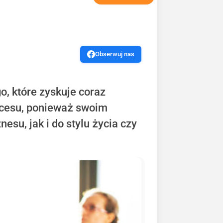
Obserwuj nas
, które zyskuje coraz
rocesu, ponieważ swoim
su, jak i do stylu życia czy