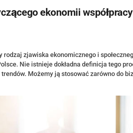
tyczącego ekonomii współpracy
 rodzaj zjawiska ekonomicznego i społecznego
lsce. Nie istnieje dokładna definicja tego p
trendów. Możemy ją stosować zarówno do bizne