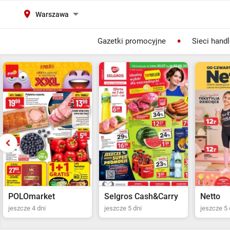
Warszawa
Gazetki promocyjne
Sieci hand
Selgros Cash&Carry
Netto
POLOma
jeszcze 5 dni
jeszcze 5 dni
jeszcze 4 