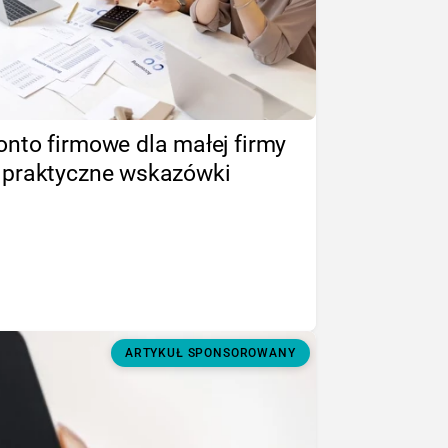
onto firmowe dla małej firmy
 praktyczne wskazówki
ARTYKUŁ SPONSOROWANY