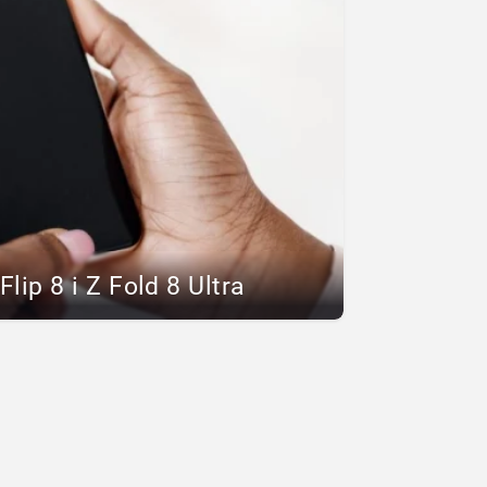
lip 8 i Z Fold 8 Ultra