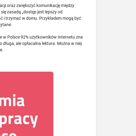
acji oraz zwiększyć komunikację między
 się zasadą „dostęp jest lepszy od
ować i trzymać w domu. Przykładem mogą być
zytane.
że w Polsce 92% użytkowników Internetu zna
to długa, ale opłacalna lektura. Można w niej
e.