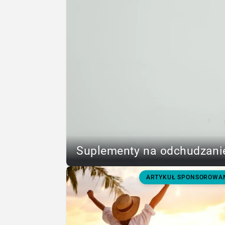
Suplementy na odchudzanie
ARTYKUŁ SPONSOROWA