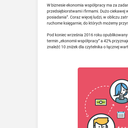
W biznesie ekonomia współpracy ma za zadan
przedsiębiorstwami i firmami. Dużo ciekawej w
posiadania”. Coraz więcej ludzi, w obliczu z
ruchome księgarnie, do których możemy przyni
Pod koniec września 2016 roku opublikowany 
termin „ekonomii współpracy” a 42% przyznaje
znaleźć 10 zniżek dla czytelnika o łącznej war