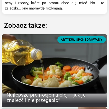
ceny i rzeczy, które po prostu chce się mieć. No i te
zajączki... one naprawdę rozbrajają.
Zobacz także:
ARTYKUŁ SPONSOROWANY
Najlepsze promocje na olej – jak je
znaleźć i nie przegapić?