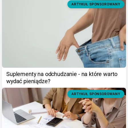
ARTYKUŁ SPONSOROWANY
Suplementy na odchudzanie - na które warto
wydać pieniądze?
ARTYKUŁ SPONSOROWANY