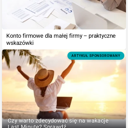
Konto firmowe dla małej firmy – praktyczne
wskazówki
ARTYKUŁ SPONSOROWANY
Czy warto zdecydować się na wakacje
Last Minute? Sprawdź