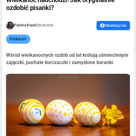
ozdobić pisanki?
Paulina Kopeć
03.04.2020
Obserwuj nas
PORADY
Wśród wielkanocnych ozdób od lat królują uśmiechnięte
zajączki, puchate kurczaczki i zamyślone baranki.
adobe stock