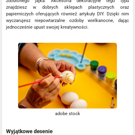
zdobionego jajka. Akcesoria dekoracyjne tego typu
znajdziesz w dobrych sklepach plastycznych oraz
papierniczych oferujących również artykuły DIY. Dzięki nim
wyczarujesz niepowtarzalne ozdoby wielkanocne, dając
jednocześnie upust swojej kreatywności.
adobe stock
Wyjątkowe desenie