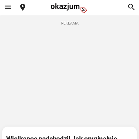
REKLAMA
Wielkanoc nadchodzi! Jak oryginalnie