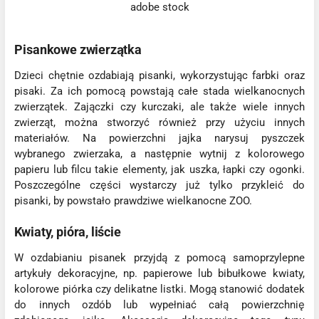
adobe stock
Pisankowe zwierzątka
Dzieci chętnie ozdabiają pisanki, wykorzystując farbki oraz
pisaki. Za ich pomocą powstają całe stada wielkanocnych
zwierzątek. Zajączki czy kurczaki, ale także wiele innych
zwierząt, można stworzyć również przy użyciu innych
materiałów. Na powierzchni jajka narysuj pyszczek
wybranego zwierzaka, a następnie wytnij z kolorowego
papieru lub filcu takie elementy, jak uszka, łapki czy ogonki.
Poszczególne części wystarczy już tylko przykleić do
pisanki, by powstało prawdziwe wielkanocne ZOO.
Kwiaty, pióra, liście
W ozdabianiu pisanek przyjdą z pomocą samoprzylepne
artykuły dekoracyjne, np. papierowe lub bibułkowe kwiaty,
kolorowe piórka czy delikatne listki. Mogą stanowić dodatek
do innych ozdób lub wypełniać całą powierzchnię