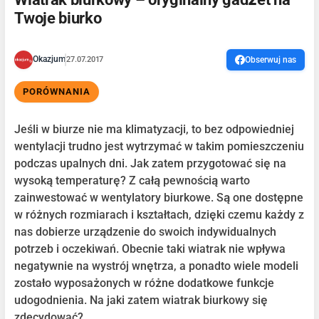
Twoje biurko
Okazjum
27.07.2017
Obserwuj nas
PORÓWNANIA
Jeśli w biurze nie ma klimatyzacji, to bez odpowiedniej
wentylacji trudno jest wytrzymać w takim pomieszczeniu
podczas upalnych dni. Jak zatem przygotować się na
wysoką temperaturę? Z całą pewnością warto
zainwestować w wentylatory biurkowe. Są one dostępne
w różnych rozmiarach i kształtach, dzięki czemu każdy z
nas dobierze urządzenie do swoich indywidualnych
potrzeb i oczekiwań. Obecnie taki wiatrak nie wpływa
negatywnie na wystrój wnętrza, a ponadto wiele modeli
zostało wyposażonych w różne dodatkowe funkcje
udogodnienia. Na jaki zatem wiatrak biurkowy się
zdecydować?