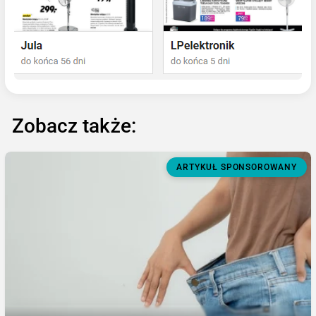
Zobacz także:
ARTYKUŁ SPONSOROWANY