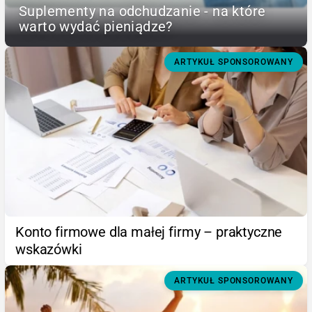
Suplementy na odchudzanie - na które
warto wydać pieniądze?
ARTYKUŁ SPONSOROWANY
Konto firmowe dla małej firmy – praktyczne
wskazówki
ARTYKUŁ SPONSOROWANY