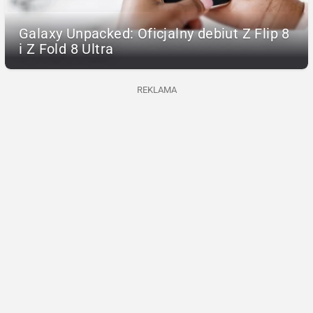
Galaxy Unpacked: Oficjalny debiut Z Flip 8
i Z Fold 8 Ultra
REKLAMA