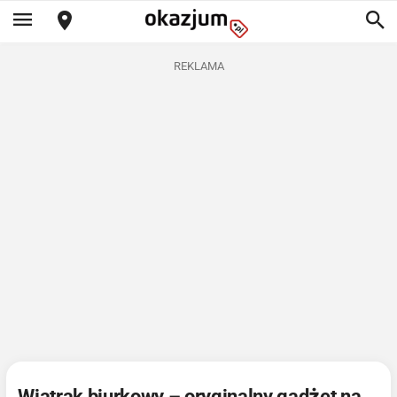
REKLAMA
Wiatrak biurkowy – oryginalny gadżet na