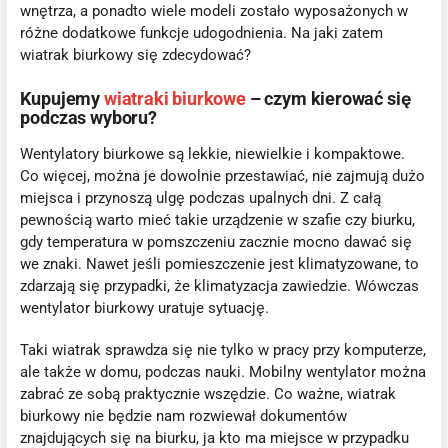
wnętrza, a ponadto wiele modeli zostało wyposażonych w
różne dodatkowe funkcje udogodnienia. Na jaki zatem
wiatrak biurkowy się zdecydować?
Kupujemy
wiatraki biurkowe
– czym kierować się
podczas wyboru?
Wentylatory biurkowe są lekkie, niewielkie i kompaktowe.
Co więcej, można je dowolnie przestawiać, nie zajmują dużo
miejsca i przynoszą ulgę podczas upalnych dni. Z całą
pewnością warto mieć takie urządzenie w szafie czy biurku,
gdy temperatura w pomszczeniu zacznie mocno dawać się
we znaki. Nawet jeśli pomieszczenie jest klimatyzowane, to
zdarzają się przypadki, że klimatyzacja zawiedzie. Wówczas
wentylator biurkowy uratuje sytuację.
Taki wiatrak sprawdza się nie tylko w pracy przy komputerze,
ale także w domu, podczas nauki. Mobilny wentylator można
zabrać ze sobą praktycznie wszędzie. Co ważne, wiatrak
biurkowy nie będzie nam rozwiewał dokumentów
znajdujących się na biurku, ja kto ma miejsce w przypadku