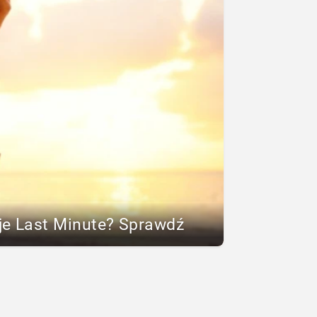
je Last Minute? Sprawdź