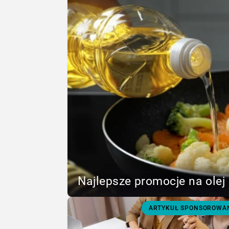
Najlepsze promocje na olej 
ARTYKUŁ SPONSOROWA