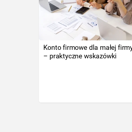
Konto firmowe dla małej firm
– praktyczne wskazówki