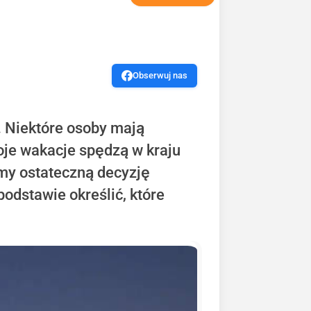
Obserwuj nas
. Niektóre osoby mają
oje wakacje spędzą w kraju
my ostateczną decyzję
podstawie określić, które