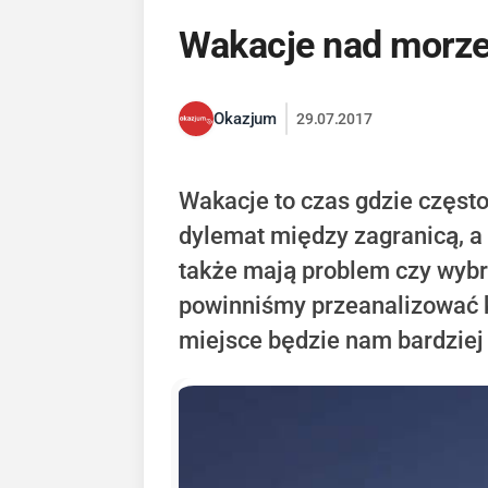
Wakacje nad morze
Okazjum
29.07.2017
Wakacje to czas gdzie częst
dylemat między zagranicą, a 
także mają problem czy wybr
powinniśmy przeanalizować ko
miejsce będzie nam bardziej