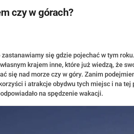
m czy w górach?
o zastanawiamy się gdzie pojechać w tym roku
własnym krajem inne, które już wiedzą, że sw
ać się nad morze czy w góry. Zanim podejmie
rzyści i atrakcje obydwu tych miejsc i na tej 
 odpowiadało na spędzenie wakacji.