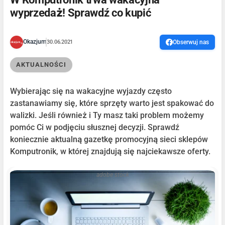
wyprzedaż! Sprawdź co kupić
Okazjum
30.06.2021
Obserwuj nas
AKTUALNOŚCI
Wybierając się na wakacyjne wyjazdy często
zastanawiamy się, które sprzęty warto jest spakować do
walizki. Jeśli również i Ty masz taki problem możemy
pomóc Ci w podjęciu słusznej decyzji. Sprawdź
koniecznie aktualną gazetkę promocyjną sieci sklepów
Komputronik, w której znajdują się najciekawsze oferty.
adobe stock