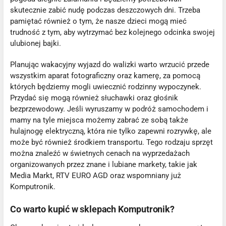
skutecznie zabić nudę podczas deszczowych dni. Trzeba
pamiętać również o tym, że nasze dzieci mogą mieć
trudność z tym, aby wytrzymać bez kolejnego odcinka swojej
ulubionej bajki.
Planując wakacyjny wyjazd do walizki warto wrzucić przede
wszystkim aparat fotograficzny oraz kamerę, za pomocą
których będziemy mogli uwiecznić rodzinny wypoczynek.
Przydać się mogą również słuchawki oraz głośnik
bezprzewodowy. Jeśli wyruszamy w podróż samochodem i
mamy na tyle miejsca możemy zabrać ze sobą także
hulajnogę elektryczną, która nie tylko zapewni rozrywkę, ale
może być również środkiem transportu. Tego rodzaju sprzęt
można znaleźć w świetnych cenach na wyprzedażach
organizowanych przez znane i lubiane markety, takie jak
Media Markt, RTV EURO AGD oraz wspomniany już
Komputronik.
Co warto kupić w sklepach Komputronik?