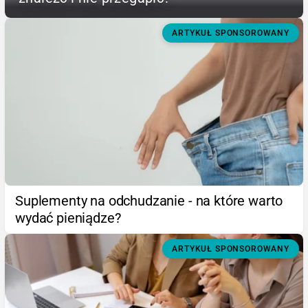
ARTYKUŁ SPONSOROWANY
Suplementy na odchudzanie - na które warto
wydać pieniądze?
ARTYKUŁ SPONSOROWANY