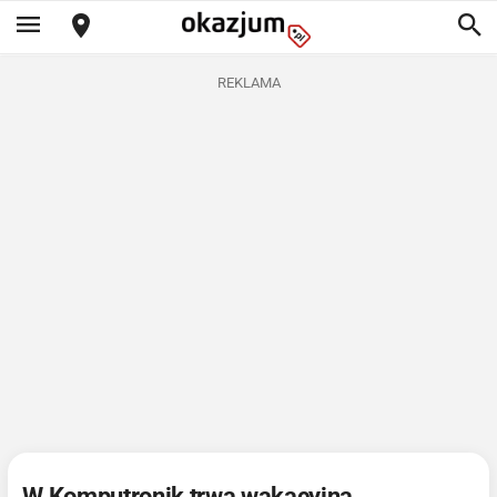
REKLAMA
W Komputronik trwa wakacyjna