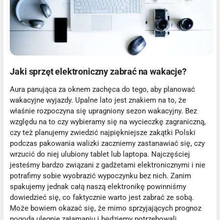
Jaki sprzęt elektroniczny zabrać na wakacje?
Aura panująca za oknem zachęca do tego, aby planować
wakacyjne wyjazdy. Upalne lato jest znakiem na to, że
właśnie rozpoczyna się upragniony sezon wakacyjny. Bez
względu na to czy wybieramy się na wycieczkę zagraniczną,
czy też planujemy zwiedzić najpiękniejsze zakątki Polski
podczas pakowania walizki zaczniemy zastanawiać się, czy
wrzucić do niej ulubiony tablet lub laptopa. Najczęściej
jesteśmy bardzo związani z gadżetami elektronicznymi i nie
potrafimy sobie wyobrazić wypoczynku bez nich. Zanim
spakujemy jednak całą naszą elektronikę powinniśmy
dowiedzieć się, co faktycznie warto jest zabrać ze sobą.
Może bowiem okazać się, że mimo sprzyjających prognoz
pogoda ulegnie załamaniu i będziemy potrzebowali