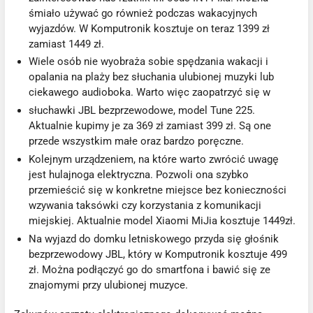
śmiało używać go również podczas wakacyjnych
wyjazdów. W Komputronik kosztuje on teraz 1399 zł
zamiast 1449 zł.
Wiele osób nie wyobraża sobie spędzania wakacji i
opalania na plaży bez słuchania ulubionej muzyki lub
ciekawego audioboka. Warto więc zaopatrzyć się w
słuchawki JBL bezprzewodowe, model Tune 225.
Aktualnie kupimy je za 369 zł zamiast 399 zł. Są one
przede wszystkim małe oraz bardzo poręczne.
Kolejnym urządzeniem, na które warto zwrócić uwagę
jest hulajnoga elektryczna. Pozwoli ona szybko
przemieścić się w konkretne miejsce bez konieczności
wzywania taksówki czy korzystania z komunikacji
miejskiej. Aktualnie model Xiaomi MiJia kosztuje 1449zł.
Na wyjazd do domku letniskowego przyda się głośnik
bezprzewodowy JBL, który w Komputronik kosztuje 499
zł. Można podłączyć go do smartfona i bawić się ze
znajomymi przy ulubionej muzyce.