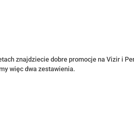
ch znajdziecie dobre promocje na Vizir i Per
my więc dwa zestawienia.