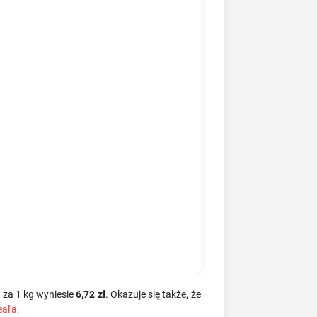
a za 1 kg wyniesie
6,72 zł
. Okazuje się także, że
al'a.