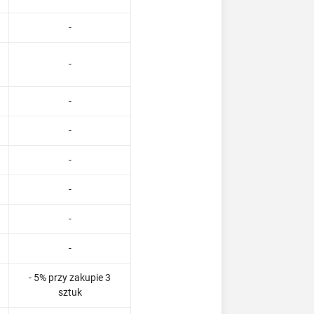
-
-
-
-
-
-
-
-
- 5% przy zakupie 3
sztuk