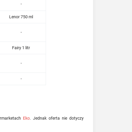
-
Lenor 750 ml
-
Fairy 1 litr
-
-
permarketach
Eko
. Jednak oferta nie dotyczy