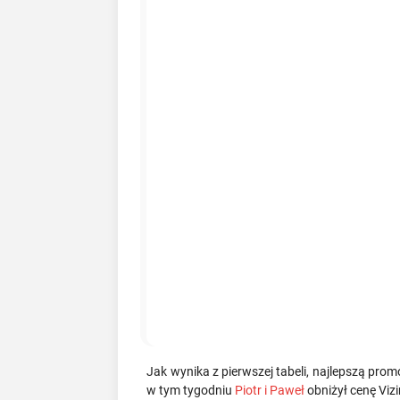
Jak wynika z pierwszej tabeli, najlepszą pro
w tym tygodniu
Piotr i Paweł
obniżył cenę Vizi