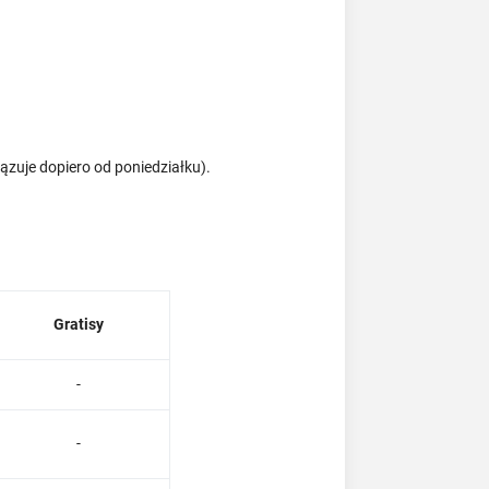
ązuje dopiero od poniedziałku).
Gratisy
-
-