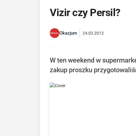
Vizir czy Persil?
Okazjum
24.02.2012
W ten weekend w supermarketa
zakup proszku przygotowaliś