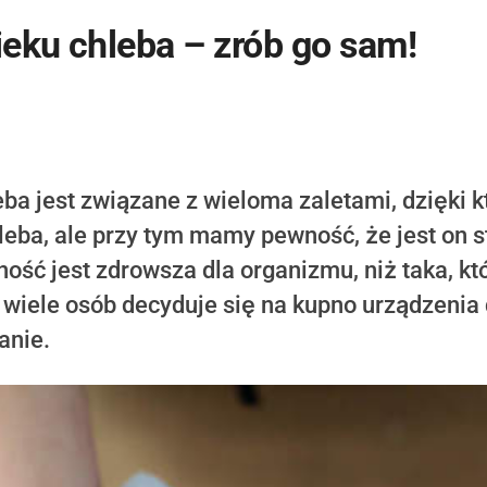
eku chleba – zrób go sam!
a jest związane z wieloma zaletami, dzięki k
leba, ale przy tym mamy pewność, że jest on 
ość jest zdrowsza dla organizmu, niż taka, kt
wiele osób decyduje się na kupno urządzenia d
anie.