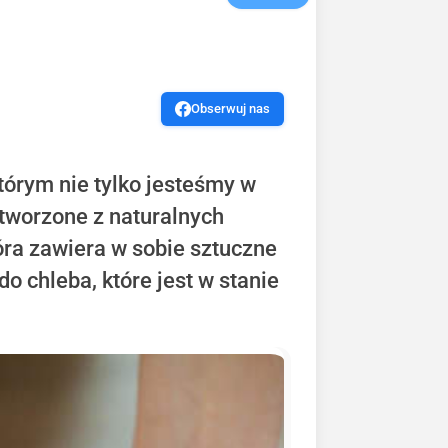
Obserwuj nas
tórym nie tylko jesteśmy w
stworzone z naturalnych
óra zawiera w sobie sztuczne
o chleba, które jest w stanie