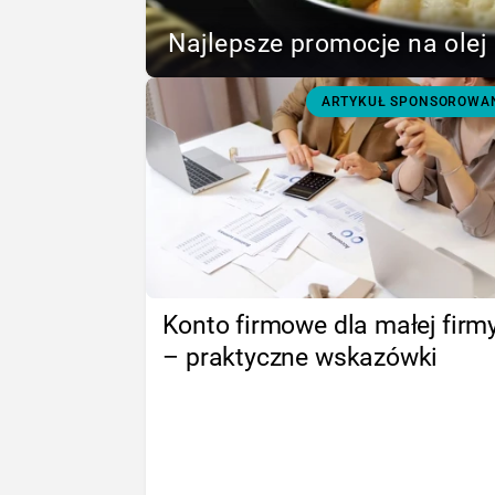
Najlepsze promocje na olej 
ARTYKUŁ SPONSOROWA
Konto firmowe dla małej firm
– praktyczne wskazówki