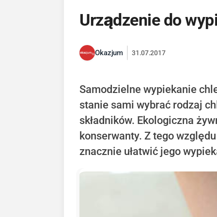
Urządzenie do wypi
Okazjum
31.07.2017
Samodzielne wypiekanie chleb
stanie sami wybrać rodzaj ch
składników. Ekologiczna żywn
konserwanty. Z tego względu 
znacznie ułatwić jego wypiek