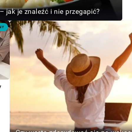
– jak je znaleźć i nie przegapić?
NY
y