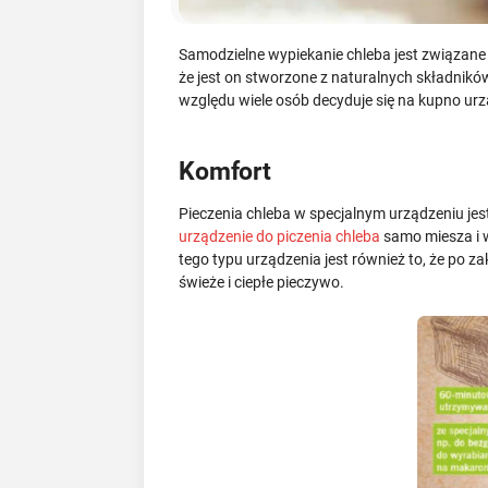
Samodzielne wypiekanie chleba jest związane 
że jest on stworzone z naturalnych składnikó
względu wiele osób decyduje się na kupno urzą
Komfort
Pieczenia chleba w specjalnym urządzeniu jes
urządzenie do piczenia chleba
samo miesza i w
tego typu urządzenia jest również to, że po 
świeże i ciepłe pieczywo.