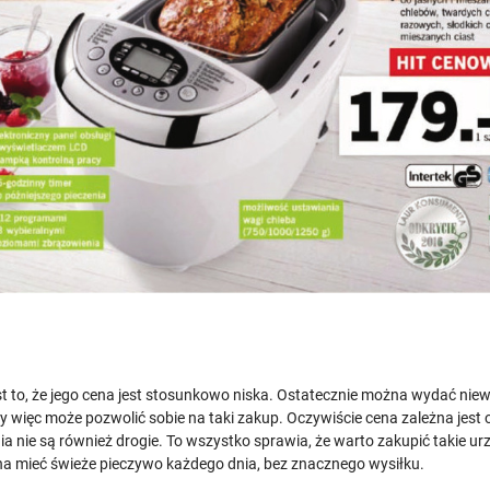
t to, że jego cena jest stosunkowo niska. Ostatecznie można wydać niewi
y więc może pozwolić sobie na taki zakup. Oczywiście cena zależna jest 
ia nie są również drogie. To wszystko sprawia, że warto zakupić takie ur
a mieć świeże pieczywo każdego dnia, bez znacznego wysiłku.