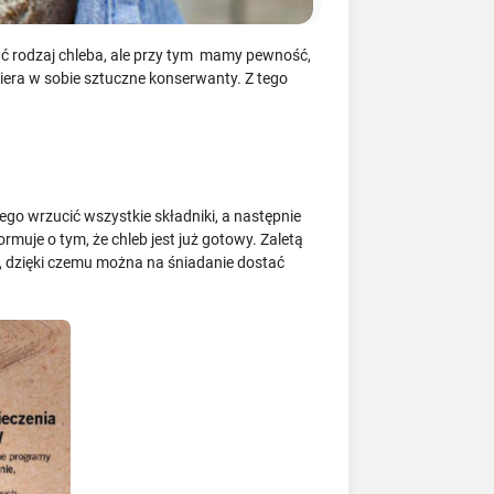
rać rodzaj chleba, ale przy tym mamy pewność,
wiera w sobie sztuczne konserwanty. Z tego
ego wrzucić wszystkie składniki, a następnie
uje o tym, że chleb jest już gotowy. Zaletą
ę, dzięki czemu można na śniadanie dostać