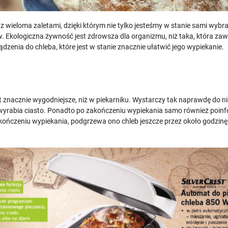
z wieloma zaletami, dzięki którym nie tylko jesteśmy w stanie sami wyb
w. Ekologiczna żywność jest zdrowsza dla organizmu, niż taka, która za
dzenia do chleba, które jest w stanie znacznie ułatwić jego wypiekanie.
t znacznie wygodniejsze, niż w piekarniku. Wystarczy tak naprawdę do ni
yrabia ciasto. Ponadto po zakończeniu wypiekania samo również poinform
zakończeniu wypiekania, podgrzewa ono chleb jeszcze przez około godzin