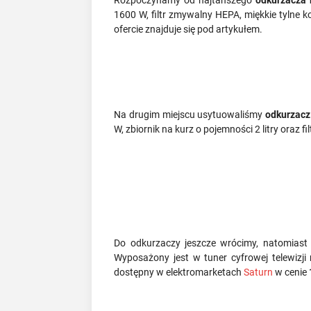
Rozpoczynamy od najtańszego
odkurzacza
1600 W, filtr zmywalny HEPA, miękkie tylne 
ofercie znajduje się pod artykułem.
Na drugim miejscu usytuowaliśmy
odkurzacz
W, zbiornik na kurz o pojemności 2 litry oraz fi
Do odkurzaczy jeszcze wrócimy, natomiast t
Wyposażony jest w tuner cyfrowej telewizji 
dostępny w elektromarketach
Saturn
w cenie