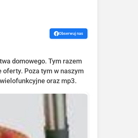
Obserwuj nas
rstwa domowego. Tym razem
e oferty. Poza tym w naszym
e wielofunkcyjne oraz mp3.