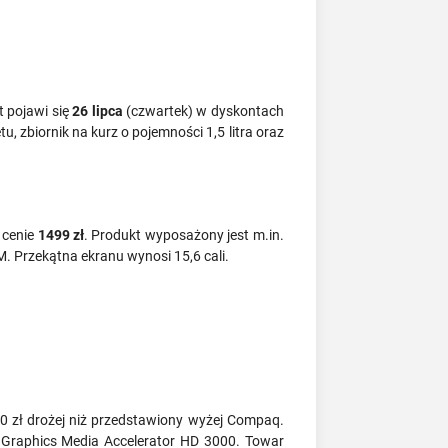
t pojawi się
26 lipca
(czwartek) w dyskontach
u, zbiornik na kurz o pojemności 1,5 litra oraz
cenie
1499
zł
. Produkt wyposażony jest m.in.
 Przekątna ekranu wynosi 15,6 cali.
100 zł drożej niż przedstawiony wyżej Compaq.
l Graphics Media Accelerator HD 3000. Towar