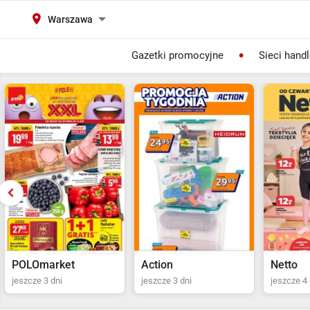
Warszawa
Gazetki promocyjne
Sieci hand
Action
Netto
POLOma
jeszcze 3 dni
jeszcze 4 dni
Ostatni dz