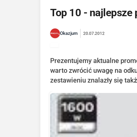
Top 10 - najlepsze
Okazjum
20.07.2012
Prezentujemy aktualne prom
warto zwrócić uwagę na odku
zestawieniu znalazły się tak