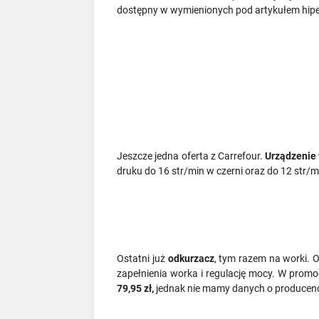
dostępny w wymienionych pod artykułem hipe
Jeszcze jedna oferta z Carrefour.
Urządzenie 
druku do 16 str/min w czerni oraz do 12 str/
Ostatni już
odkurzacz
, tym razem na worki. 
zapełnienia worka i regulację mocy. W promo
79,95 zł,
jednak nie mamy danych o producenc