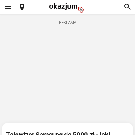
REKLAMA
Telewizor Samsung do 5000 zł - jaki