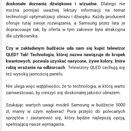
doskonałe doznania dźwiękowe i wizualne.
Dlatego nie
można pomijać uważnej lektury informacji na temat
technologii optymalizacji obrazu i dźwięku. Każdy producent
oferuje tutaj swoje rozwiązania, a Samsung przez lata je
dopracowuje tak, by oferta w tym zakresie była atrakcyjna
dla użytkownika.
Czy w zakładanym budżecie uda nam się kupić telewizor
QLED? Tak! Technologia, której nazwa nawiązuje do kropek
kwantowych, pozwala uzyskać nasycone, żywe kolory, które
robią wrażenie na odbiorcach
. Telewizory QLED cechują się
też wysoką jasnością panelu.
Nie ulega więc wątpliwości, że to technologia, w którą warto
zainwestować, by cieszyć się doskonałej jakości obrazem.
Szukając wartych uwagi modeli Samsung w budżecie 5000
zł, mamy w czym wybierać! Pora przejść do polecanych
sprzętów i zastanowić się, który będzie najlepszą opcją,
spełniającą nasze wymagania.