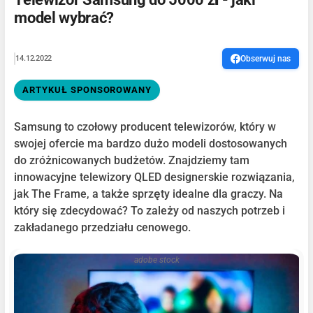
model wybrać?
14.12.2022
Obserwuj nas
ARTYKUŁ SPONSOROWANY
Samsung to czołowy producent telewizorów, który w
swojej ofercie ma bardzo dużo modeli dostosowanych
do zróżnicowanych budżetów. Znajdziemy tam
innowacyjne telewizory QLED designerskie rozwiązania,
jak The Frame, a także sprzęty idealne dla graczy. Na
który się zdecydować? To zależy od naszych potrzeb i
zakładanego przedziału cenowego.
adobe stock