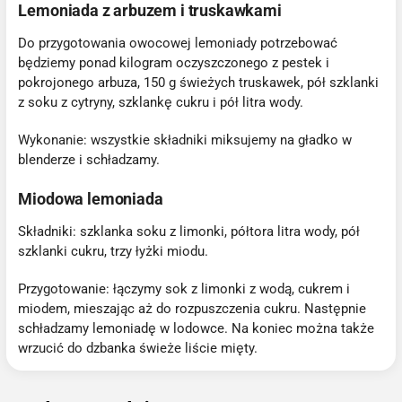
Lemoniada z arbuzem i truskawkami
Do przygotowania owocowej lemoniady potrzebować
będziemy ponad kilogram oczyszczonego z pestek i
pokrojonego arbuza, 150 g świeżych truskawek, pół szklanki
z soku z cytryny, szklankę cukru i pół litra wody.
Wykonanie: wszystkie składniki miksujemy na gładko w
blenderze i schładzamy.
Miodowa lemoniada
Składniki: szklanka soku z limonki, półtora litra wody, pół
szklanki cukru, trzy łyżki miodu.
Przygotowanie: łączymy sok z limonki z wodą, cukrem i
miodem, mieszając aż do rozpuszczenia cukru. Następnie
schładzamy lemoniadę w lodowce. Na koniec można także
wrzucić do dzbanka świeże liście mięty.