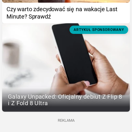
Czy warto zdecydować się na wakacje Last
Minute? Sprawdź
ARTYKUŁ SPONSOROWANY
Galaxy Unpacked: Oficjalny debiut Z Flip 8
i Z Fold 8 Ultra
REKLAMA