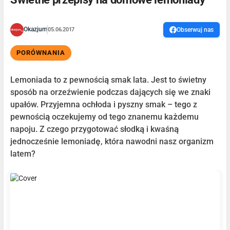
Okazjum
05.06.2017
Obserwuj nas
PORÓWNANIA
Lemoniada to z pewnością smak lata. Jest to świetny
sposób na orzeźwienie podczas dających się we znaki
upałów. Przyjemna ochłoda i pyszny smak – tego z
pewnością oczekujemy od tego znanemu każdemu
napoju. Z czego przygotować słodką i kwaśną
jednocześnie lemoniadę, która nawodni nasz organizm
latem?