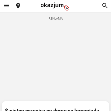
REKLAMA
Świetne przepisy na domowe lemoniady