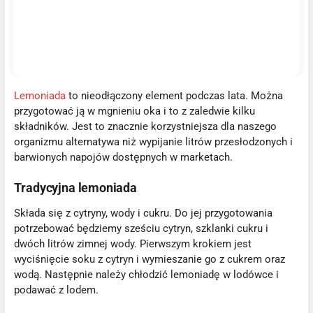
Lemoniada
to nieodłączony element podczas lata. Można
przygotować ją w mgnieniu oka i to z zaledwie kilku
składników. Jest to znacznie korzystniejsza dla naszego
organizmu alternatywa niż wypijanie litrów przesłodzonych i
barwionych napojów dostępnych w marketach.
Tradycyjna lemoniada
Składa się z cytryny, wody i cukru. Do jej przygotowania
potrzebować będziemy sześciu cytryn, szklanki cukru i
dwóch litrów zimnej wody. Pierwszym krokiem jest
wyciśnięcie soku z cytryn i wymieszanie go z cukrem oraz
wodą. Następnie należy chłodzić lemoniadę w lodówce i
podawać z lodem.