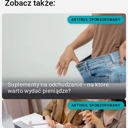
Zobacz także:
ARTYKUŁ SPONSOROWANY
Suplementy na odchudzanie - na które
warto wydać pieniądze?
ARTYKUŁ SPONSOROWANY