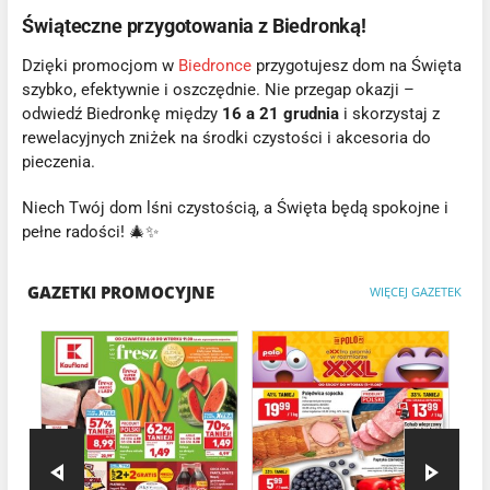
Świąteczne przygotowania z Biedronką!
Dzięki promocjom w
Biedronce
przygotujesz dom na Święta
szybko, efektywnie i oszczędnie. Nie przegap okazji –
odwiedź Biedronkę między
16 a 21 grudnia
i skorzystaj z
rewelacyjnych zniżek na środki czystości i akcesoria do
pieczenia.
Niech Twój dom lśni czystością, a Święta będą spokojne i
pełne radości! 🎄✨