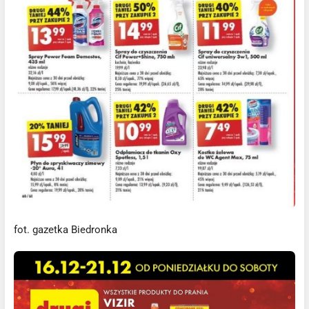
fot. gazetka Biedronka