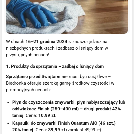
W dniach
16–21 grudnia 2024 r.
zaoszczędzisz na
niezbędnych produktach i zadbasz o lśniący dom w
przystępnych cenach!
1. Produkty do sprzątania – zadbaj o lśniący dom
Sprzątanie przed Świętami
nie musi być uciążliwe –
Biedronka oferuje szeroką gamę środków czystości w
promocyjnych cenach:
Płyn do czyszczenia zmywarki, płyn nabłyszczający lub
odświeżacz Finish (250–400 ml)
–
drugi produkt 42%
taniej
. Cena:
10,99 zł
.
Kapsułki do zmywarki Finish Quantum AIO (46 szt.)
–
20% taniej
. Cena:
39,99 zł
(zamiast 49,99 zł).