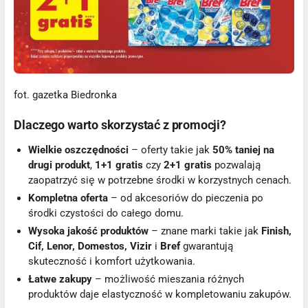
fot. gazetka Biedronka
Dlaczego warto skorzystać z promocji?
Wielkie oszczędności
– oferty takie jak
50% taniej na
drugi produkt
,
1+1 gratis
czy
2+1 gratis
pozwalają
zaopatrzyć się w potrzebne środki w korzystnych cenach.
Kompletna oferta
– od akcesoriów do pieczenia po
środki czystości do całego domu.
Wysoka jakość produktów
– znane marki takie jak
Finish,
Cif, Lenor, Domestos, Vizir
i
Bref
gwarantują
skuteczność i komfort użytkowania.
Łatwe zakupy
– możliwość mieszania różnych
produktów daje elastyczność w kompletowaniu zakupów.