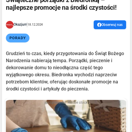
najlepsze promocje na środki czystości!
Okazjum
18.12.2024
Obserwuj nas
PORADY
Grudzień to czas, kiedy przygotowania do Świąt Bożego
Narodzenia nabierają tempa. Porządki, pieczenie i
dekorowanie domu to nieodłączna część tego
wyjątkowego okresu. Biedronka wychodzi naprzeciw
potrzebom klientów, oferując doskonałe promocje na
środki czystości i artykuły do pieczenia.
sprzątanie fot. Adobe stock