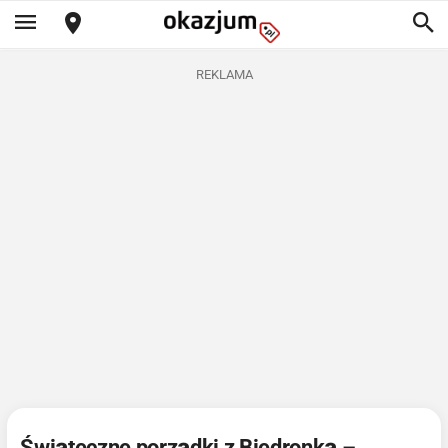
REKLAMA
Świąteczne porządki z Biedronką –