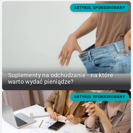
ARTYKUŁ SPONSOROWANY
Suplementy na odchudzanie - na które
warto wydać pieniądze?
ARTYKUŁ SPONSOROWANY