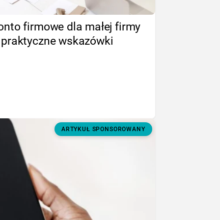
onto firmowe dla małej firmy
 praktyczne wskazówki
ARTYKUŁ SPONSOROWANY