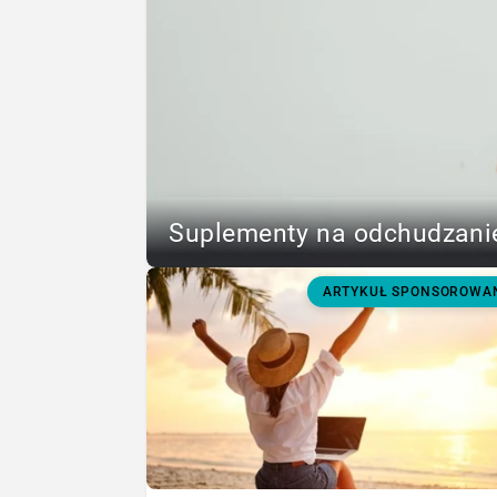
Suplementy na odchudzanie
ARTYKUŁ SPONSOROWA