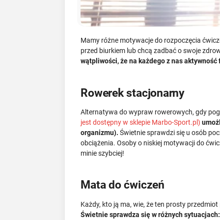
Mamy różne motywacje do rozpoczęcia ćwiczeń,
przed biurkiem lub chcą zadbać o swoje zdrow
wątpliwości, że na każdego z nas aktywność
Rowerek stacjonarny
Alternatywa do wypraw rowerowych, gdy pogod
jest dostępny w sklepie Marbo-Sport.pl)
umożli
organizmu).
Świetnie sprawdzi się u osób po
obciążenia. Osoby o niskiej motywacji do ć
minie szybciej!
Mata do ćwiczeń
Każdy, kto ją ma, wie, że ten prosty przedmiot
Świetnie sprawdza się w różnych sytuacjach: 