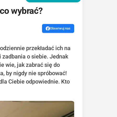
 co wybrać?
Obserwuj nas
dziennie przekładać ich na
i zadbania o siebie. Jednak
ie wie, jak zabrać się do
a, by nigdy nie spróbować!
dla Ciebie odpowiednie. Kto