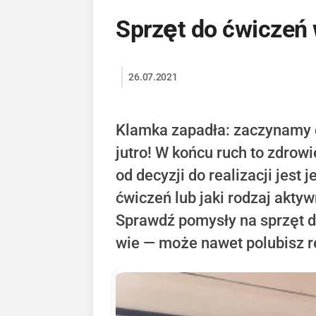
Sprzęt do ćwiczeń
26.07.2021
Klamka zapadła: zaczynamy ć
jutro! W końcu ruch to zdrow
od decyzji do realizacji jest
ćwiczeń lub jaki rodzaj akty
Sprawdź pomysły na sprzęt d
wie — może nawet polubisz r