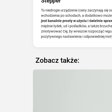
Stepper
To niedrogie urządzenie (ceny zaczynają się 
wchodzenia po schodach, a dodatkowo możemy
jest banalnie prosty w użyciu i świetnie spr
mięśnie łydek, ud i pośladków, a także brzuc
zmotywować Cię, by wreszcie rozpocząć regul
pozytywnego nastawienia i odpowiedniej mot
Zobacz także: