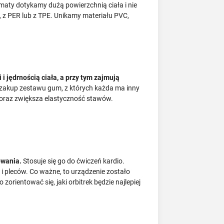
maty dotykamy dużą powierzchnią ciała i nie
, z PER lub z TPE. Unikamy materiału PVC,
 jędrnością ciała, a przy tym zajmują
zakup zestawu gum, z których każda ma inny
 oraz zwiększa elastyczność stawów.
owania.
Stosuje się go do ćwiczeń kardio.
 i pleców. Co ważne, to urządzenie zostało
rientować się, jaki orbitrek będzie najlepiej