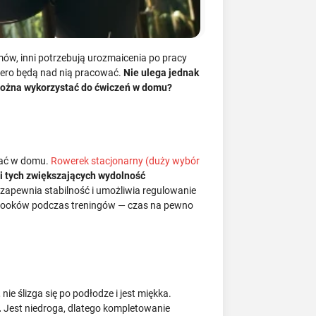
mów, inni potrzebują urozmaicenia po pracy
piero będą nad nią pracować.
Nie ulega jednak
 można wykorzystać do ćwiczeń w domu?
stać w domu.
Rowerek stacjonarny (duży wybór
li tych zwiększających wydolność
zapewnia stabilność i umożliwia regulowanie
iobooków podczas treningów — czas na pewno
ie ślizga się po podłodze i jest miękka.
.
Jest niedroga, dlatego kompletowanie