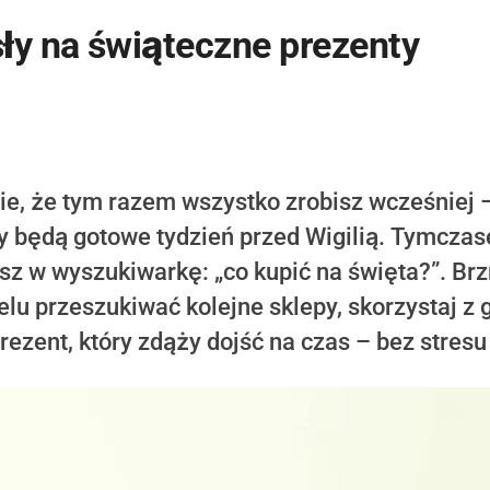
y na świąteczne prezenty
e, że tym razem wszystko zrobisz wcześniej –
ty będą gotowe tydzień przed Wigilią. Tymcza
esz w wyszukiwarkę: „co kupić na święta?”. Br
elu przeszukiwać kolejne sklepy, skorzystaj z 
rezent, który zdąży dojść na czas – bez stresu