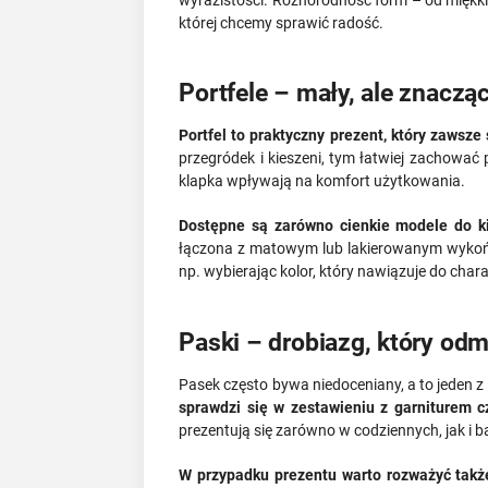
której chcemy sprawić radość.
Portfele – mały, ale znacz
Portfel to praktyczny prezent, który zawsze
przegródek i kieszeni, tym łatwiej zachować
klapka wpływają na komfort użytkowania.
Dostępne są zarówno cienkie modele do kie
łączona z matowym lub lakierowanym wykończe
np. wybierając kolor, który nawiązuje do ch
Paski – drobiazg, który odmi
Pasek często bywa niedoceniany, a to jeden z
sprawdzi się w zestawieniu z garniturem 
prezentują się zarówno w codziennych, jak i ba
W przypadku prezentu warto rozważyć także