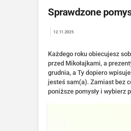
Sprawdzone pomysł
12.11.2025
Każdego roku obiecujesz sobi
przed Mikołajkami, a prezen
grudnia, a Ty dopiero wpisuj
jesteś sam(a). Zamiast bez c
poniższe pomysły i wybierz p