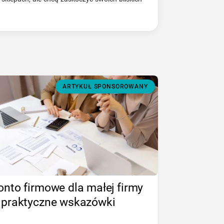
ARTYKUŁ SPONSOROWANY
onto firmowe dla małej firmy
 praktyczne wskazówki