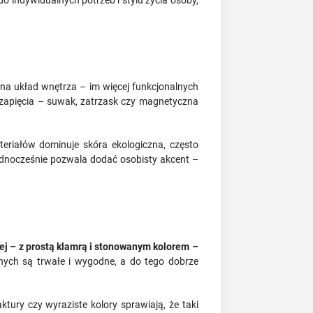
na układ wnętrza – im więcej funkcjonalnych
p zapięcia – suwak, zatrzask czy magnetyczna
eriałów dominuje skóra ekologiczna, często
jednocześnie pozwala dodać osobisty akcent –
nej – z prostą klamrą i stonowanym kolorem –
nych są trwałe i wygodne, a do tego dobrze
aktury czy wyraziste kolory sprawiają, że taki