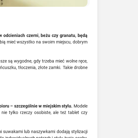
w odcieniach czerni, beżu czy granatu, będą
lubią mieć wszystko na swoim miejscu, dobrym
wsze są wygodne, gdy trzeba mieć wolne ręce,
cuszku, tłoczenia, złote zamki. Takie drobne
ioru – szczególnie w miejskim stylu.
Modele
e tylko rzeczy osobiste, ale też tablet czy
i suwakami lub naszywkami dodają stylizacji
 indywidualnych potrzeb i stylu życia osoby,