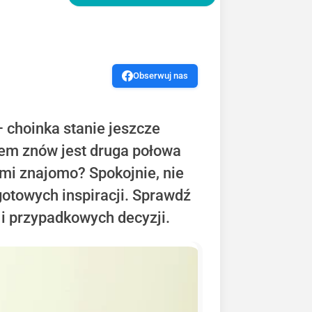
Obserwuj nas
 choinka stanie jeszcze
sem znów jest druga połowa
zmi znajomo? Spokojnie, nie
gotowych inspiracji. Sprawdź
 i przypadkowych decyzji.