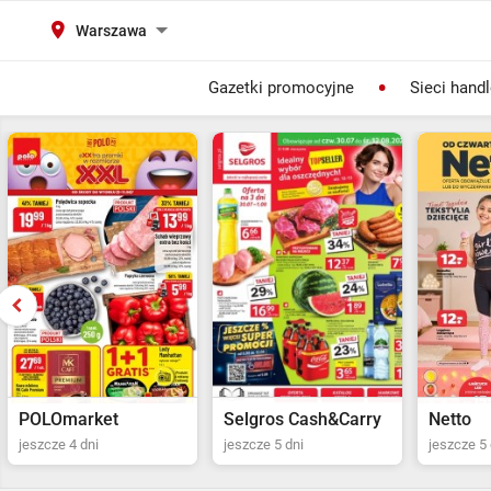
Warszawa
Gazetki promocyjne
Sieci hand
Selgros Cash&Carry
Netto
POLOma
jeszcze 5 dni
jeszcze 5 dni
jeszcze 4 