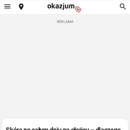
REKLAMA
Skóra po całym dniu na słońcu – dlaczego