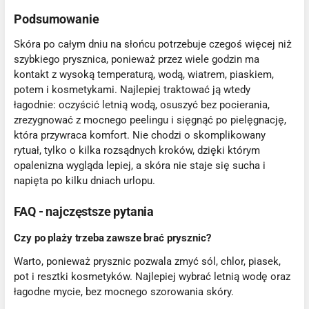
Podsumowanie
Skóra po całym dniu na słońcu potrzebuje czegoś więcej niż
szybkiego prysznica, ponieważ przez wiele godzin ma
kontakt z wysoką temperaturą, wodą, wiatrem, piaskiem,
potem i kosmetykami. Najlepiej traktować ją wtedy
łagodnie: oczyścić letnią wodą, osuszyć bez pocierania,
zrezygnować z mocnego peelingu i sięgnąć po pielęgnację,
która przywraca komfort. Nie chodzi o skomplikowany
rytuał, tylko o kilka rozsądnych kroków, dzięki którym
opalenizna wygląda lepiej, a skóra nie staje się sucha i
napięta po kilku dniach urlopu.
FAQ - najczęstsze pytania
Czy po plaży trzeba zawsze brać prysznic?
Warto, ponieważ prysznic pozwala zmyć sól, chlor, piasek,
pot i resztki kosmetyków. Najlepiej wybrać letnią wodę oraz
łagodne mycie, bez mocnego szorowania skóry.