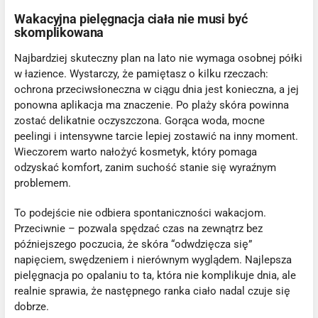
Wakacyjna pielęgnacja ciała nie musi być
skomplikowana
Najbardziej skuteczny plan na lato nie wymaga osobnej półki
w łazience. Wystarczy, że pamiętasz o kilku rzeczach:
ochrona przeciwsłoneczna w ciągu dnia jest konieczna, a jej
ponowna aplikacja ma znaczenie. Po plaży skóra powinna
zostać delikatnie oczyszczona. Gorąca woda, mocne
peelingi i intensywne tarcie lepiej zostawić na inny moment.
Wieczorem warto nałożyć kosmetyk, który pomaga
odzyskać komfort, zanim suchość stanie się wyraźnym
problemem.
To podejście nie odbiera spontaniczności wakacjom.
Przeciwnie – pozwala spędzać czas na zewnątrz bez
późniejszego poczucia, że skóra “odwdzięcza się”
napięciem, swędzeniem i nierównym wyglądem. Najlepsza
pielęgnacja po opalaniu to ta, która nie komplikuje dnia, ale
realnie sprawia, że następnego ranka ciało nadal czuje się
dobrze.