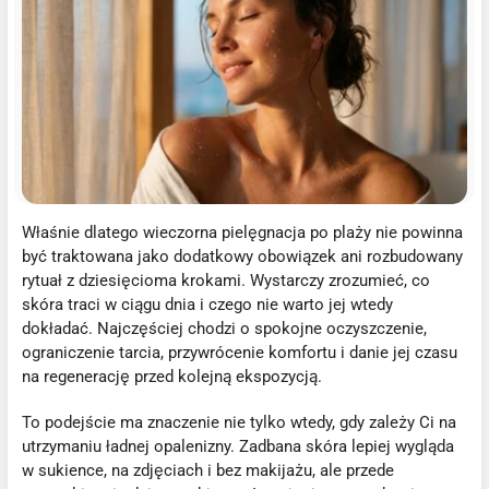
Właśnie dlatego wieczorna pielęgnacja po plaży nie powinna
być traktowana jako dodatkowy obowiązek ani rozbudowany
rytuał z dziesięcioma krokami. Wystarczy zrozumieć, co
skóra traci w ciągu dnia i czego nie warto jej wtedy
dokładać. Najczęściej chodzi o spokojne oczyszczenie,
ograniczenie tarcia, przywrócenie komfortu i danie jej czasu
na regenerację przed kolejną ekspozycją.
To podejście ma znaczenie nie tylko wtedy, gdy zależy Ci na
utrzymaniu ładnej opalenizny. Zadbana skóra lepiej wygląda
w sukience, na zdjęciach i bez makijażu, ale przede