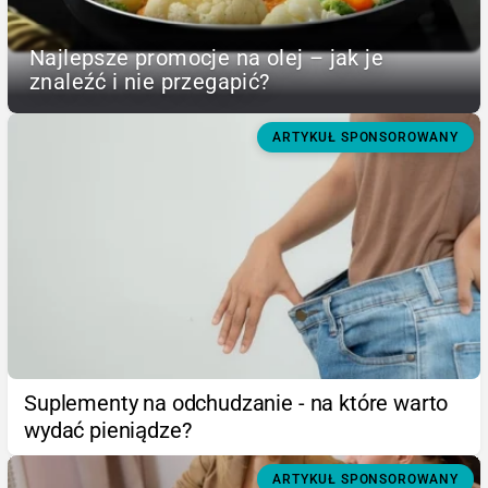
Najlepsze promocje na olej – jak je
znaleźć i nie przegapić?
ARTYKUŁ SPONSOROWANY
Suplementy na odchudzanie - na które warto
wydać pieniądze?
ARTYKUŁ SPONSOROWANY