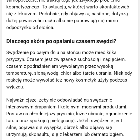
kosmetycznego. To sytuacja, w której warto skontaktować
się z lekarzem. Podobnie, gdy objawy są nasilone, dotyczą
dużej powierzchni ciała albo nie poprawiają się mimo
odpoczynku od słońca.
Dlaczego skóra po opalaniu czasem swędzi?
Swędzenie po całym dniu na słońcu może mieć kilka
przyczyn. Czasem jest związane z suchością i napięciem,
czasem z podrażnieniem wywołanym przez wysoką
temperaturę, słoną wodę, chlor albo tarcie ubrania. Niekiedy
reakcję może wywołać też nowy kosmetyk użyty podczas
wyjazdu.
Najważniejsze, żeby nie odpowiadać na swędzenie
intensywnym drapaniem i kolejnymi mocnymi produktami.
Postaw na chłodniejszy prysznic, luźne ubranie, ograniczenie
tarcia oraz spokojną pielęgnację. Jeżeli swędzenie jest
silne, pojawia się wysypka, obrzęk albo objawy się
utrzymują, skonsultuj się z lekarzem lub dermatologiem.