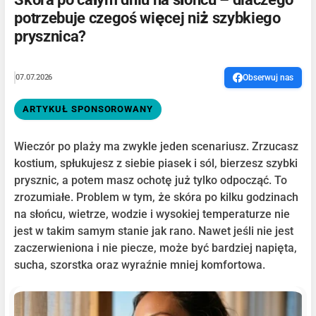
potrzebuje czegoś więcej niż szybkiego
prysznica?
07.07.2026
Obserwuj nas
ARTYKUŁ SPONSOROWANY
Wieczór po plaży ma zwykle jeden scenariusz. Zrzucasz
kostium, spłukujesz z siebie piasek i sól, bierzesz szybki
prysznic, a potem masz ochotę już tylko odpocząć. To
zrozumiałe. Problem w tym, że skóra po kilku godzinach
na słońcu, wietrze, wodzie i wysokiej temperaturze nie
jest w takim samym stanie jak rano. Nawet jeśli nie jest
zaczerwieniona i nie piecze, może być bardziej napięta,
sucha, szorstka oraz wyraźnie mniej komfortowa.