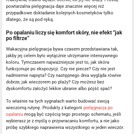
powtarzalna pielęgnacja daje znacznie więcej niż
przypadkowe dokładanie kolejnych kosmetyków tylko
dlatego, że są pod ręką.
Po opalaniu liczy się komfort skóry, nie efekt “jak
po filtrze”
Wakacyjna pielęgnacja bywa czasem przedstawiana tak,
jakby jej celem było wyłącznie utrzymanie intensywnego
koloru. Tymczasem najważniejsze jest to, jak skóra
funkcjonuje po ekspozycji. Czy nie piecze? Czy nie jest
nadmiernie napięta? Czy następnego dnia wygląda równie
dobrze, jak wieczorem po plaży? Czy możesz bez
dyskomfortu założyć lekkie ubranie albo pójść spać?
To właśnie na tych sygnałach warto budować swoją
wieczorną rutynę. Produkty z kategorii
pielęgnacja po
opalaniu
mogą być częścią tego prostego schematu, jeśli
wybierasz je z myślą o przywracaniu komfortu, a nie jako
próbę szybkiego naprawienia wszystkiego w jeden wieczór.