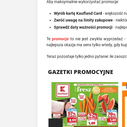
Aby maksymalnie wykorzystać promocje:
Wyrób kartę Kaufland Card
- większość n
Zwróć uwagę na limity zakupowe
- niektó
Sprawdź daty ważności promocji
- najlep
Te
promocje
to nie jest zwykła wyprzedaż 
najlepsza okazja ma sens tylko wtedy, gdy ku
Teraz pozostaje tylko jedno pytanie: ile zaos