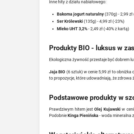
Inne hity z działu nabiałowego:
Bakoma jogurt naturalny
(370g) - 2,99 zł
Ser Królewski
(135g) - 4,99 zł (-23%)
Mleko UHT 3,2%
- 2,49 zł (-40% z kartą)
Produkty BIO - luksus w zas
Ekologiczna żywność przestaje być dobrem 
Jaja BIO
(6 sztuk) w cenie 5,99 zł to obniżka
to propozycje, które udowadniają, że zdrowa 
Podstawowe produkty w sz
Prawdziwym hitem jest
Olej Kujawski
w cenie
Podobnie
Kinga Pienińska
- woda mineralna za