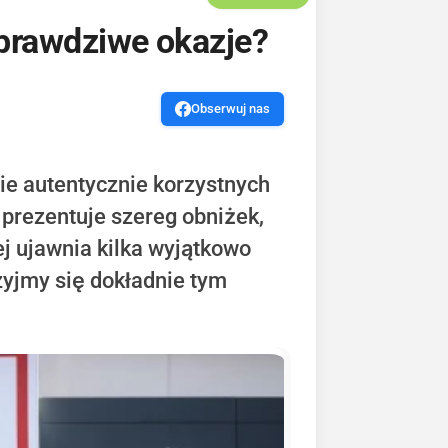
 prawdziwe okazje?
Obserwuj nas
nie autentycznie korzystnych
 prezentuje szereg obniżek,
j ujawnia kilka wyjątkowo
zyjmy się dokładnie tym