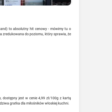
fland) to absolutny hit cenowy - mówimy tu o
ła zredukowana do poziomu, który sprawia, że
, dostępny jest w cenie 4,99 zł/100g z kartą
ziwa gratka dla miłośników włoskiej kuchni.