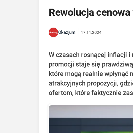
Rewolucja cenowa w
Okazjum
17.11.2024
W czasach rosnącej inflacji 
promocji staje się prawdziwą
które mogą realnie wpłynąć 
atrakcyjnych propozycji, gdz
ofertom, które faktycznie z