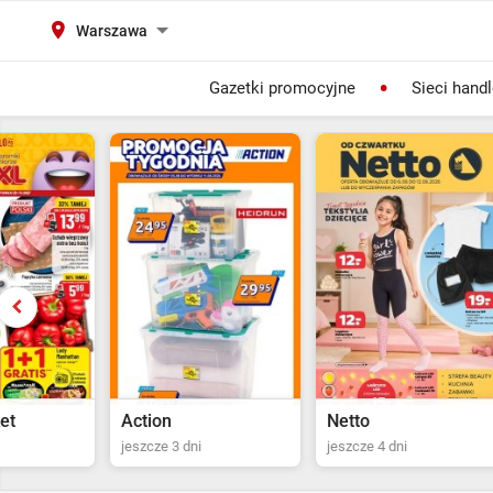
Warszawa
Gazetki promocyjne
Sieci hand
Action
Netto
POLOma
jeszcze 3 dni
jeszcze 4 dni
Ostatni dz