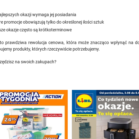
ajlepszych okazji wymaga jej posiadania
re promocje obowiązują tylko do określonej ilości sztuk
sze okazje często są krótkoterminowe
- to prawdziwa rewolucja cenowa, która może znacząco wpłynąć na d
pujemy produkty, których rzeczywiście potrzebujemy.
zczędzisz na swoich zakupach?