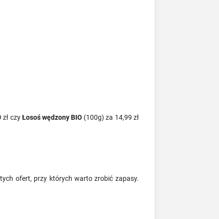
 zł czy
Łosoś wędzony BIO
(100g) za 14,99 zł
tych ofert, przy których warto zrobić zapasy.
.